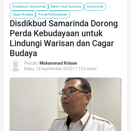
Disdikbud Samarinda
Barlin Hadi Kusuma
Samarinda
Cagar Budaya
Perda Kebudayaan
Disdikbud Samarinda Dorong
Perda Kebudayaan untuk
Lindungi Warisan dan Cagar
Budaya
Penulis:
Muhammad Riduan
Rabu, 10 September 2025 | 1.153 views