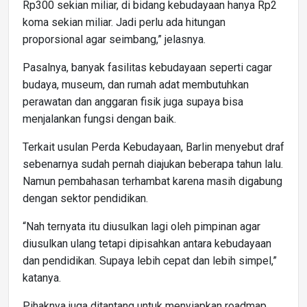
Rp300 sekian miliar, di bidang kebudayaan hanya Rp2
koma sekian miliar. Jadi perlu ada hitungan
proporsional agar seimbang,” jelasnya.
Pasalnya, banyak fasilitas kebudayaan seperti cagar
budaya, museum, dan rumah adat membutuhkan
perawatan dan anggaran fisik juga supaya bisa
menjalankan fungsi dengan baik.
Terkait usulan Perda Kebudayaan, Barlin menyebut draf
sebenarnya sudah pernah diajukan beberapa tahun lalu.
Namun pembahasan terhambat karena masih digabung
dengan sektor pendidikan.
“Nah ternyata itu diusulkan lagi oleh pimpinan agar
diusulkan ulang tetapi dipisahkan antara kebudayaan
dan pendidikan. Supaya lebih cepat dan lebih simpel,”
katanya.
Pihaknya juga ditantang untuk menyiapkan roadmap