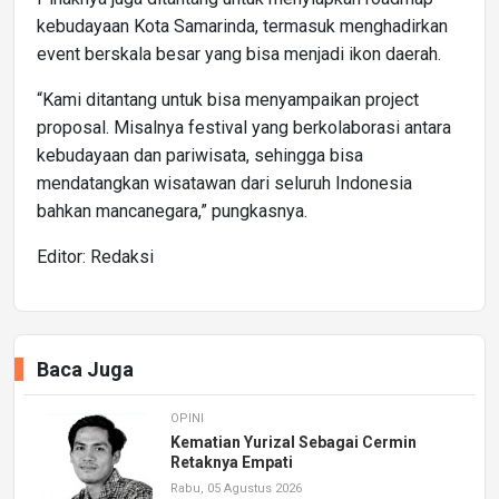
kebudayaan Kota Samarinda, termasuk menghadirkan
event berskala besar yang bisa menjadi ikon daerah.
“Kami ditantang untuk bisa menyampaikan project
proposal. Misalnya festival yang berkolaborasi antara
kebudayaan dan pariwisata, sehingga bisa
mendatangkan wisatawan dari seluruh Indonesia
bahkan mancanegara,” pungkasnya.
Editor: Redaksi
Baca Juga
OPINI
Kematian Yurizal Sebagai Cermin
Retaknya Empati
Rabu, 05 Agustus 2026