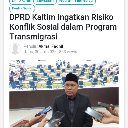
DPRD Kaltim
Salehuddin
Program Transmigrasi
Konflik Sosial
DPRD Kaltim Ingatkan Risiko
Konflik Sosial dalam Program
Transmigrasi
Penulis:
Akmal Fadhil
Rabu, 30 Juli 2025 | 853 views