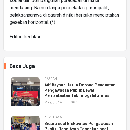
sosial dan pembangunan peradaban di masa
mendatang. Namun tanpa pendekatan partisipatif,
pelaksanaannya di daerah dinilai berisiko menciptakan
gesekan horizontal. (*)
Editor: Redaksi
Baca Juga
DAERAH
Afif Rayhan Harun Dorong Penguatan
Pengawasan Publik Lewat
Pemanfaatan Teknologi Informasi
Minggu, 14 Juni 2026
ADVETORIAL
Bicara soal Efektivitas Pengawasan
Publik, Bang Ayub Tegaskan soal