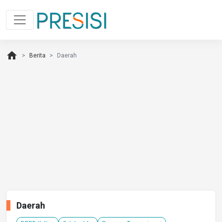
home
Berita
Daerah
Daerah