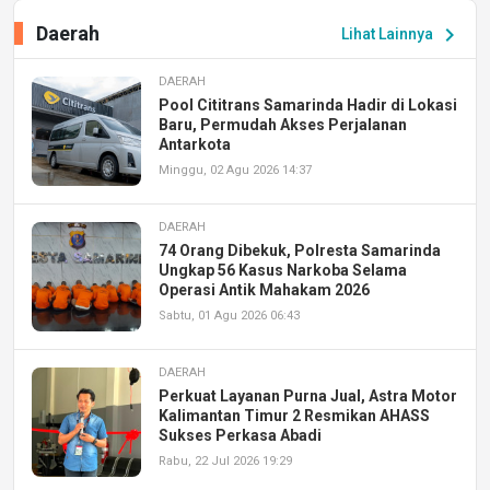
Daerah
chevron_right
Lihat Lainnya
DAERAH
Pool Cititrans Samarinda Hadir di Lokasi
Baru, Permudah Akses Perjalanan
Antarkota
Minggu, 02 Agu 2026 14:37
DAERAH
74 Orang Dibekuk, Polresta Samarinda
Ungkap 56 Kasus Narkoba Selama
Operasi Antik Mahakam 2026
Sabtu, 01 Agu 2026 06:43
DAERAH
Perkuat Layanan Purna Jual, Astra Motor
Kalimantan Timur 2 Resmikan AHASS
Sukses Perkasa Abadi
Rabu, 22 Jul 2026 19:29