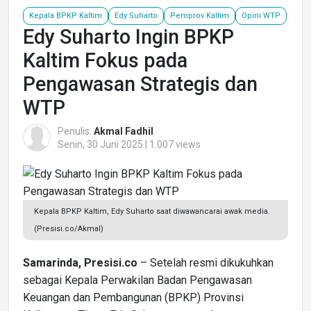
Kepala BPKP Kaltim
Edy Suharto
Pemprov Kaltim
Opini WTP
Edy Suharto Ingin BPKP
Kaltim Fokus pada
Pengawasan Strategis dan
WTP
Penulis:
Akmal Fadhil
Senin, 30 Juni 2025 | 1.007 views
Kepala BPKP Kaltim, Edy Suharto saat diwawancarai awak media.
(Presisi.co/Akmal)
Samarinda, Presisi.co
– Setelah resmi dikukuhkan
sebagai Kepala Perwakilan Badan Pengawasan
Keuangan dan Pembangunan (BPKP) Provinsi