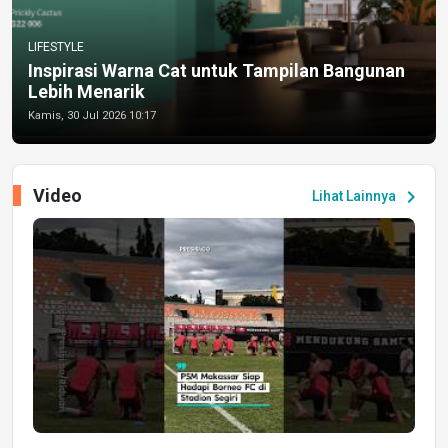
LIFESTYLE
Inspirasi Warna Cat untuk Tampilan Bangunan
Lebih Menarik
Kamis, 30 Jul 2026 10:17
Video
chevron_right
Lihat Lainnya