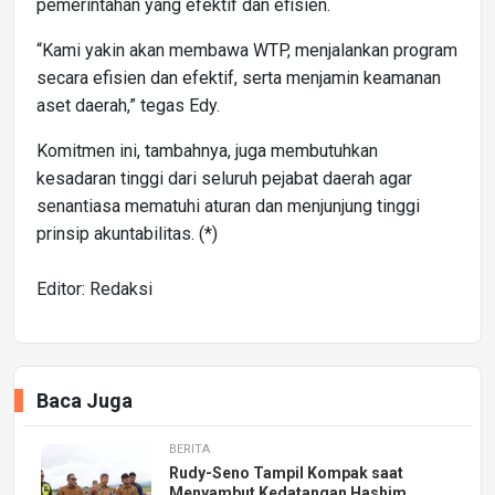
pemerintahan yang efektif dan efisien.
“Kami yakin akan membawa WTP, menjalankan program
secara efisien dan efektif, serta menjamin keamanan
aset daerah,” tegas Edy.
Komitmen ini, tambahnya, juga membutuhkan
kesadaran tinggi dari seluruh pejabat daerah agar
senantiasa mematuhi aturan dan menjunjung tinggi
prinsip akuntabilitas. (*)
Editor: Redaksi
Baca Juga
BERITA
Rudy-Seno Tampil Kompak saat
Menyambut Kedatangan Hashim