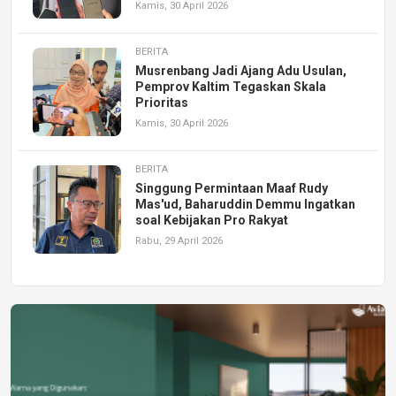
Kamis, 30 April 2026
BERITA
Musrenbang Jadi Ajang Adu Usulan,
Pemprov Kaltim Tegaskan Skala
Prioritas
Kamis, 30 April 2026
BERITA
Singgung Permintaan Maaf Rudy
Mas'ud, Baharuddin Demmu Ingatkan
soal Kebijakan Pro Rakyat
Rabu, 29 April 2026