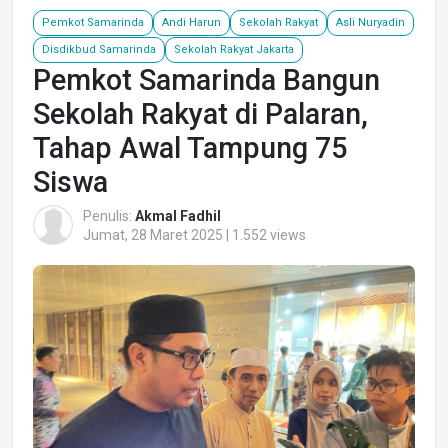
Pemkot Samarinda
Andi Harun
Sekolah Rakyat
Asli Nuryadin
Disdikbud Samarinda
Sekolah Rakyat Jakarta
Pemkot Samarinda Bangun
Sekolah Rakyat di Palaran,
Tahap Awal Tampung 75
Siswa
Penulis:
Akmal Fadhil
Jumat, 28 Maret 2025 | 1.552 views