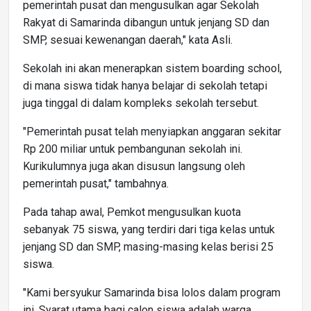
pemerintah pusat dan mengusulkan agar Sekolah
Rakyat di Samarinda dibangun untuk jenjang SD dan
SMP, sesuai kewenangan daerah," kata Asli.
Sekolah ini akan menerapkan sistem boarding school,
di mana siswa tidak hanya belajar di sekolah tetapi
juga tinggal di dalam kompleks sekolah tersebut.
"Pemerintah pusat telah menyiapkan anggaran sekitar
Rp 200 miliar untuk pembangunan sekolah ini.
Kurikulumnya juga akan disusun langsung oleh
pemerintah pusat," tambahnya.
Pada tahap awal, Pemkot mengusulkan kuota
sebanyak 75 siswa, yang terdiri dari tiga kelas untuk
jenjang SD dan SMP, masing-masing kelas berisi 25
siswa.
"Kami bersyukur Samarinda bisa lolos dalam program
ini. Syarat utama bagi calon siswa adalah warga