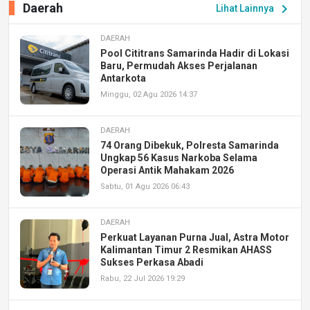
Daerah
chevron_right
Lihat Lainnya
DAERAH
Pool Cititrans Samarinda Hadir di Lokasi
Baru, Permudah Akses Perjalanan
Antarkota
Minggu, 02 Agu 2026 14:37
DAERAH
74 Orang Dibekuk, Polresta Samarinda
Ungkap 56 Kasus Narkoba Selama
Operasi Antik Mahakam 2026
Sabtu, 01 Agu 2026 06:43
DAERAH
Perkuat Layanan Purna Jual, Astra Motor
Kalimantan Timur 2 Resmikan AHASS
Sukses Perkasa Abadi
Rabu, 22 Jul 2026 19:29