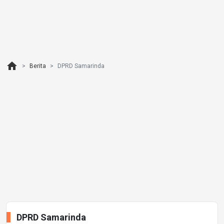
home
Berita
DPRD Samarinda
DPRD Samarinda