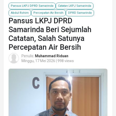
Pansus LKPJ DPRD Samarinda
Catatan LKPJ Samarinda
Abdul Rohim
Percepatan Air Bersih
DPRD Samarinda
Pansus LKPJ DPRD
Samarinda Beri Sejumlah
Catatan, Salah Satunya
Percepatan Air Bersih
Penulis:
Muhammad Riduan
Minggu, 17 Mei 2026 | 998 views