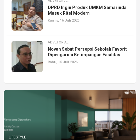
ADVETORIAL
DPRD Ingin Produk UMKM Samarinda
Masuk Ritel Modern
Kamis, 16 Juli 2026
ADVETORIAL
Novan Sebut Persepsi Sekolah Favorit
Dipengaruhi Ketimpangan Fasilitas
Rabu, 15 Juli 2026
LIFESTYLE