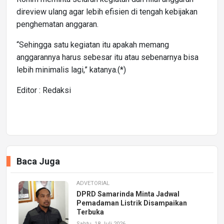
direview ulang agar lebih efisien di tengah kebijakan
penghematan anggaran.
“Sehingga satu kegiatan itu apakah memang
anggarannya harus sebesar itu atau sebenarnya bisa
lebih minimalis lagi,” katanya.(*)
Editor : Redaksi
Baca Juga
ADVETORIAL
DPRD Samarinda Minta Jadwal
Pemadaman Listrik Disampaikan
Terbuka
Sabtu, 18 Juli 2026