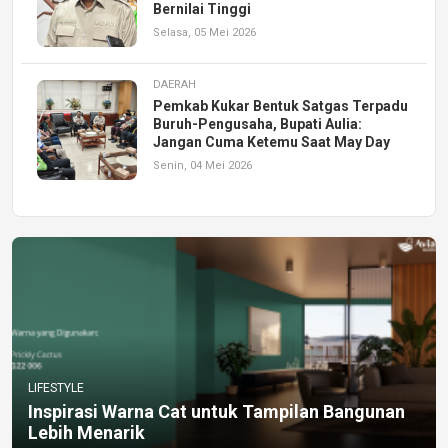
Bernilai Tinggi
Selasa, 05 Mei 2026
DAERAH
Pemkab Kukar Bentuk Satgas Terpadu
Buruh-Pengusaha, Bupati Aulia:
Jangan Cuma Ketemu Saat May Day
Senin, 04 Mei 2026
LIFESTYLE
Inspirasi Warna Cat untuk Tampilan Bangunan
Lebih Menarik