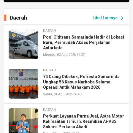
Daerah
chevron_right
Lihat Lainnya
DAERAH
Pool Cititrans Samarinda Hadir di Lokasi
Baru, Permudah Akses Perjalanan
Antarkota
Minggu, 02 Agu 2026 14:37
DAERAH
74 Orang Dibekuk, Polresta Samarinda
Ungkap 56 Kasus Narkoba Selama
Operasi Antik Mahakam 2026
Sabtu, 01 Agu 2026 06:43
DAERAH
Perkuat Layanan Purna Jual, Astra Motor
Kalimantan Timur 2 Resmikan AHASS
Sukses Perkasa Abadi