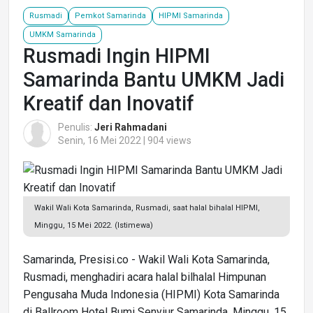
Rusmadi
Pemkot Samarinda
HIPMI Samarinda
UMKM Samarinda
Rusmadi Ingin HIPMI
Samarinda Bantu UMKM Jadi
Kreatif dan Inovatif
Penulis:
Jeri Rahmadani
Senin, 16 Mei 2022 | 904 views
Wakil Wali Kota Samarinda, Rusmadi, saat halal bihalal HIPMI,
Minggu, 15 Mei 2022. (Istimewa)
Samarinda, Presisi.co - Wakil Wali Kota Samarinda,
Rusmadi, menghadiri acara halal bilhalal Himpunan
Pengusaha Muda Indonesia (HIPMI) Kota Samarinda
di Ballroom Hotel Bumi Senyiur Samarinda, Minggu, 15