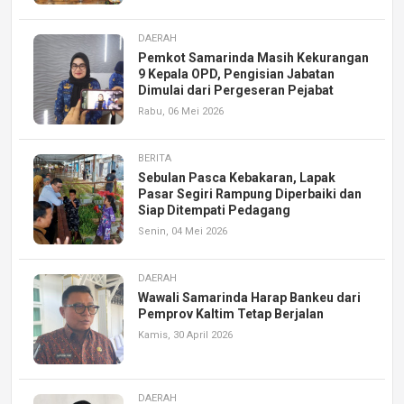
DAERAH
Pemkot Samarinda Masih Kekurangan
9 Kepala OPD, Pengisian Jabatan
Dimulai dari Pergeseran Pejabat
Rabu, 06 Mei 2026
BERITA
Sebulan Pasca Kebakaran, Lapak
Pasar Segiri Rampung Diperbaiki dan
Siap Ditempati Pedagang
Senin, 04 Mei 2026
DAERAH
Wawali Samarinda Harap Bankeu dari
Pemprov Kaltim Tetap Berjalan
Kamis, 30 April 2026
DAERAH