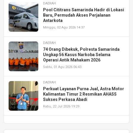
DAERAH
Pool Cititrans Samarinda Hadir di Lokasi
Baru, Permudah Akses Perjalanan
Antarkota
Minggu, 02 Agu 2026 14:37
DAERAH
74 Orang Dibekuk, Polresta Samarinda
Ungkap 56 Kasus Narkoba Selama
Operasi Antik Mahakam 2026
Sabtu, 01 Agu 2026 06:43
DAERAH
Perkuat Layanan Purna Jual, Astra Motor
Kalimantan Timur 2 Resmikan AHASS
Sukses Perkasa Abadi
Rabu, 22 Jul 2026 19:29
DAERAH
UPA PERKASA Universitas Mulawarman