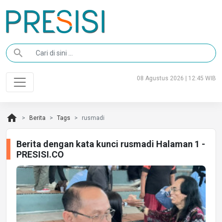
search
08 Agustus 2026 | 12:45 WIB
home
Berita
Tags
rusmadi
Berita dengan kata kunci rusmadi Halaman 1 -
PRESISI.CO