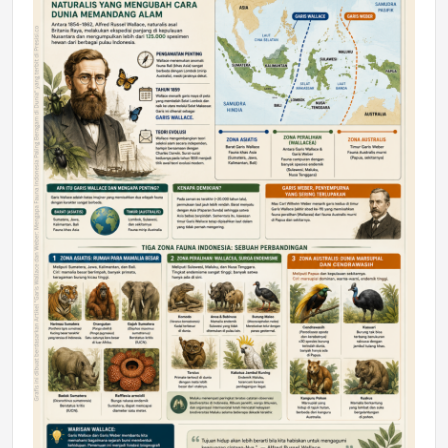
DAERAH
Astra Motor Kalimantan Timur 2 Dukung
Mahasiswa Samarinda dalam Astra
Honda SDGs Future Leaders 2026
Jumat, 10 Jul 2026 19:01