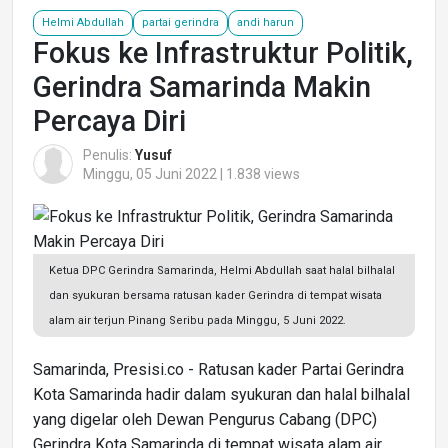
Helmi Abdullah
partai gerindra
andi harun
Fokus ke Infrastruktur Politik,
Gerindra Samarinda Makin
Percaya Diri
Penulis:
Yusuf
Minggu, 05 Juni 2022 | 1.838 views
Ketua DPC Gerindra Samarinda, Helmi Abdullah saat halal bilhalal
dan syukuran bersama ratusan kader Gerindra di tempat wisata
alam air terjun Pinang Seribu pada Minggu, 5 Juni 2022.
Samarinda, Presisi.co - Ratusan kader Partai Gerindra
Kota Samarinda hadir dalam syukuran dan halal bilhalal
yang digelar oleh Dewan Pengurus Cabang (DPC)
Gerindra Kota Samarinda di tempat wisata alam air