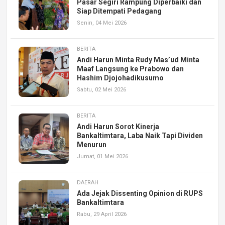
Pasar Segiri Rampung Diperbaiki dan
Siap Ditempati Pedagang
Senin, 04 Mei 2026
BERITA
Andi Harun Minta Rudy Mas’ud Minta
Maaf Langsung ke Prabowo dan
Hashim Djojohadikusumo
Sabtu, 02 Mei 2026
BERITA
Andi Harun Sorot Kinerja
Bankaltimtara, Laba Naik Tapi Dividen
Menurun
Jumat, 01 Mei 2026
DAERAH
Ada Jejak Dissenting Opinion di RUPS
Bankaltimtara
Rabu, 29 April 2026