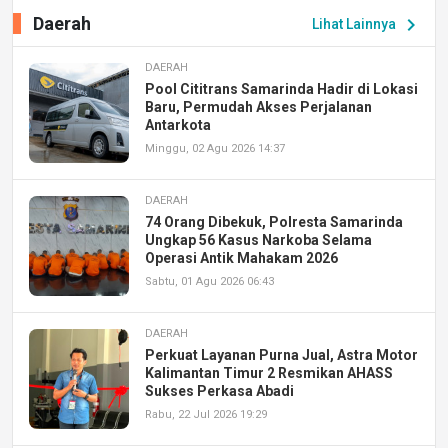
Daerah
chevron_right
Lihat Lainnya
DAERAH
Pool Cititrans Samarinda Hadir di Lokasi
Baru, Permudah Akses Perjalanan
Antarkota
Minggu, 02 Agu 2026 14:37
DAERAH
74 Orang Dibekuk, Polresta Samarinda
Ungkap 56 Kasus Narkoba Selama
Operasi Antik Mahakam 2026
Sabtu, 01 Agu 2026 06:43
DAERAH
Perkuat Layanan Purna Jual, Astra Motor
Kalimantan Timur 2 Resmikan AHASS
Sukses Perkasa Abadi
Rabu, 22 Jul 2026 19:29