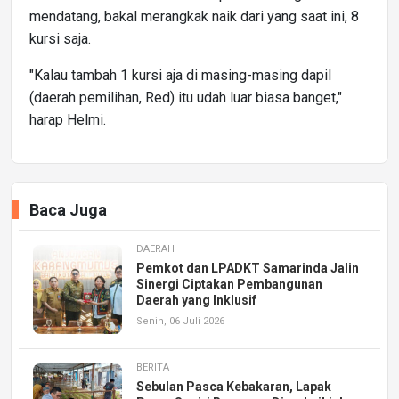
mendatang, bakal merangkak naik dari yang saat ini, 8
kursi saja.
"Kalau tambah 1 kursi aja di masing-masing dapil
(daerah pemilihan, Red) itu udah luar biasa banget,"
harap Helmi.
Baca Juga
DAERAH
Pemkot dan LPADKT Samarinda Jalin
Sinergi Ciptakan Pembangunan
Daerah yang Inklusif
Senin, 06 Juli 2026
BERITA
Sebulan Pasca Kebakaran, Lapak