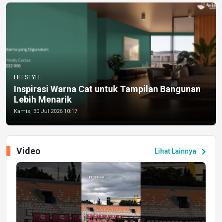
LIFESTYLE
Inspirasi Warna Cat untuk Tampilan Bangunan
Lebih Menarik
Kamis, 30 Jul 2026 10:17
Video
chevron_right
Lihat Lainnya