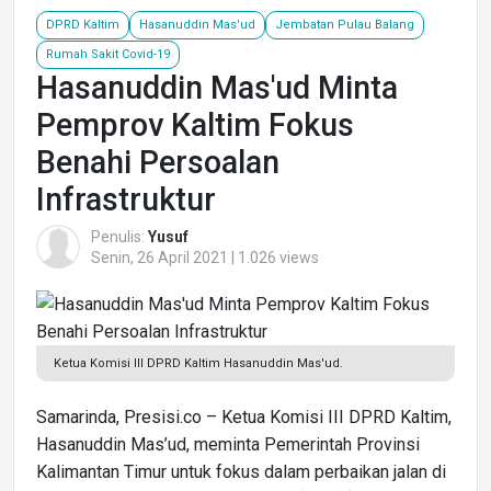
DPRD Kaltim
Hasanuddin Mas'ud
Jembatan Pulau Balang
Rumah Sakit Covid-19
Hasanuddin Mas'ud Minta
Pemprov Kaltim Fokus
Benahi Persoalan
Infrastruktur
Penulis:
Yusuf
Senin, 26 April 2021 | 1.026 views
Ketua Komisi III DPRD Kaltim Hasanuddin Mas'ud.
Samarinda, Presisi.co – Ketua Komisi III DPRD Kaltim,
Hasanuddin Mas’ud, meminta Pemerintah Provinsi
Kalimantan Timur untuk fokus dalam perbaikan jalan di