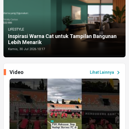
LIFESTYLE
Inspirasi Warna Cat untuk Tampilan Bangunan
Lebih Menarik
Kamis, 30 Jul 2026 10:17
Video
chevron_right
Lihat Lainnya