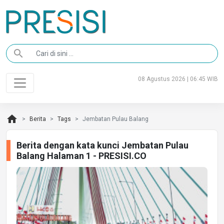
search
08 Agustus 2026 | 06:45 WIB
home
Berita
Tags
Jembatan Pulau Balang
Berita dengan kata kunci Jembatan Pulau
Balang Halaman 1 - PRESISI.CO