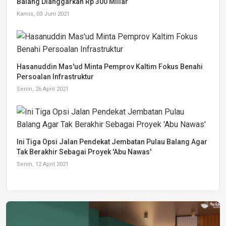
Balang Dianggarkan Rp 300 Miliar
Kamis, 03 Juni 2021
Hasanuddin Mas'ud Minta Pemprov Kaltim Fokus Benahi
Persoalan Infrastruktur
Senin, 26 April 2021
Ini Tiga Opsi Jalan Pendekat Jembatan Pulau Balang Agar
Tak Berakhir Sebagai Proyek 'Abu Nawas'
Senin, 12 April 2021