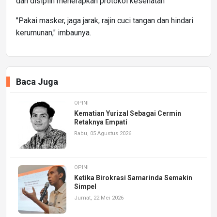
dan disiplin menerapkan protokol kesehatan
"Pakai masker, jaga jarak, rajin cuci tangan dan hindari
kerumunan," imbaunya.
Baca Juga
OPINI
Kematian Yurizal Sebagai Cermin
Retaknya Empati
Rabu, 05 Agustus 2026
OPINI
Ketika Birokrasi Samarinda Semakin
Simpel
Jumat, 22 Mei 2026