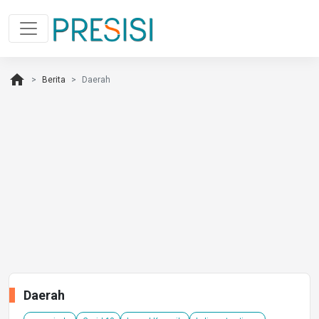
home
Berita
Daerah
Daerah