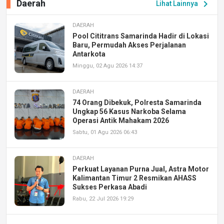
Daerah
chevron_right
Lihat Lainnya
DAERAH
Pool Cititrans Samarinda Hadir di Lokasi
Baru, Permudah Akses Perjalanan
Antarkota
Minggu, 02 Agu 2026 14:37
DAERAH
74 Orang Dibekuk, Polresta Samarinda
Ungkap 56 Kasus Narkoba Selama
Operasi Antik Mahakam 2026
Sabtu, 01 Agu 2026 06:43
DAERAH
Perkuat Layanan Purna Jual, Astra Motor
Kalimantan Timur 2 Resmikan AHASS
Sukses Perkasa Abadi
Rabu, 22 Jul 2026 19:29