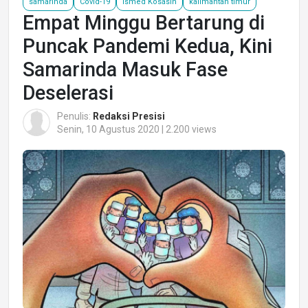
samarinda
Covid-19
Ismed Kosasih
kalimantan timur
Empat Minggu Bertarung di
Puncak Pandemi Kedua, Kini
Samarinda Masuk Fase
Deselerasi
Penulis:
Redaksi Presisi
Senin, 10 Agustus 2020 | 2.200 views