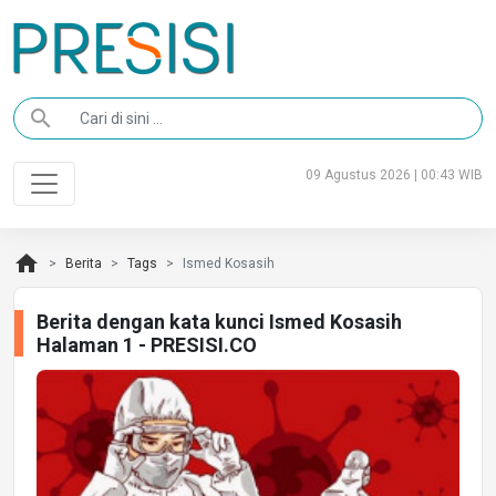
search
09 Agustus 2026 | 00:43 WIB
home
Berita
Tags
Ismed Kosasih
Berita dengan kata kunci Ismed Kosasih
Halaman 1 - PRESISI.CO