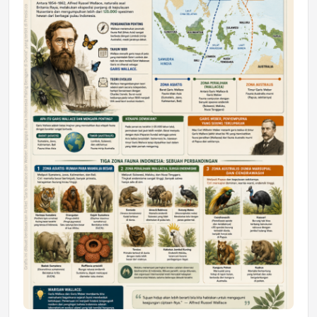
DAERAH
Astra Motor Kalimantan Timur 2 Dukung
Mahasiswa Samarinda dalam Astra
Honda SDGs Future Leaders 2026
Jumat, 10 Jul 2026 19:01