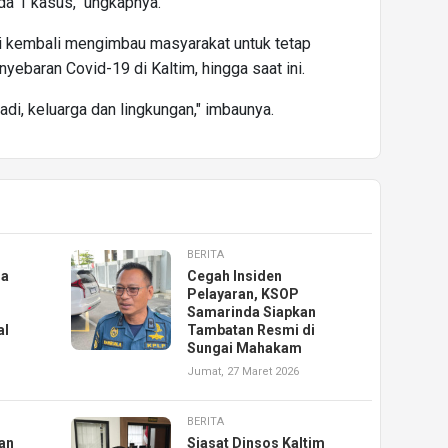
da 1 kasus," ungkapnya.
 kembali mengimbau masyarakat untuk tetap
yebaran Covid-19 di Kaltim, hingga saat ini.
badi, keluarga dan lingkungan," imbaunya.
BERITA
ga
Cegah Insiden
Pelayaran, KSOP
Samarinda Siapkan
al
Tambatan Resmi di
Sungai Mahakam
Jumat, 27 Maret 2026
BERITA
an
Siasat Dinsos Kaltim