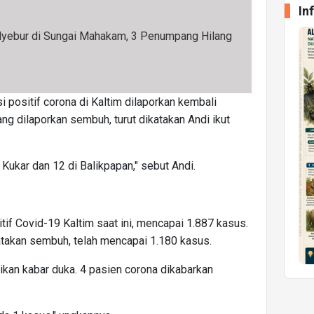
In
Nyebur di Sungai Mahakam, 3 Penumpang Hilang
 positif corona di Kaltim dilaporkan kembali
ng dilaporkan sembuh, turut dikatakan Andi ikut
Kukar dan 12 di Balikpapan," sebut Andi.
if Covid-19 Kaltim saat ini, mencapai 1.887 kasus.
atakan sembuh, telah mencapai 1.180 kasus.
ikan kabar duka. 4 pasien corona dikabarkan