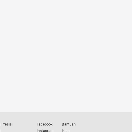
 Presisi
Facebook
Bantuan
i
Instagram
Iklan