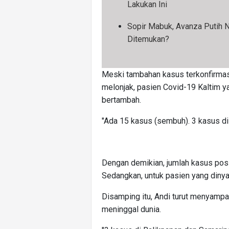
Lakukan Ini
Sopir Mabuk, Avanza Putih 
Ditemukan?
Meski tambahan kasus terkonfirmasi
melonjak, pasien Covid-19 Kaltim ya
bertambah.
"Ada 15 kasus (sembuh). 3 kasus di 
Dengan demikian, jumlah kasus posit
Sedangkan, untuk pasien yang diny
Disamping itu, Andi turut menyampa
meninggal dunia.