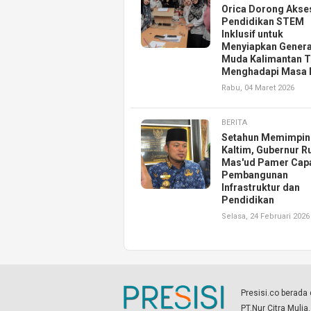
Orica Dorong Akse
Pendidikan STEM
Inklusif untuk
Menyiapkan Genera
Muda Kalimantan 
Menghadapi Masa 
Rabu, 04 Maret 2026
BERITA
Setahun Memimpin
Kaltim, Gubernur R
Mas'ud Pamer Cap
Pembangunan
Infrastruktur dan
Pendidikan
Selasa, 24 Februari 2026
Presisi.co berad
PT.Nur Citra Mulia