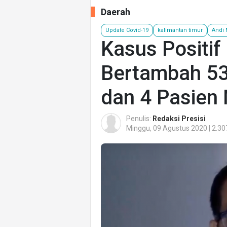
Daerah
Update Covid-19
kalimantan timur
Andi 
Kasus Positif
Bertambah 53
dan 4 Pasien
Penulis:
Redaksi Presisi
Minggu, 09 Agustus 2020 | 2.30