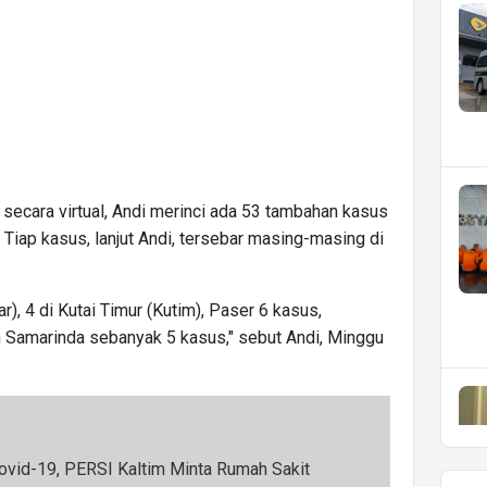
 secara virtual, Andi merinci ada 53 tambahan kasus
. Tiap kasus, lanjut Andi, tersebar masing-masing di
r), 4 di Kutai Timur (Kutim), Paser 6 kasus,
n Samarinda sebanyak 5 kasus," sebut Andi, Minggu
ovid-19, PERSI Kaltim Minta Rumah Sakit