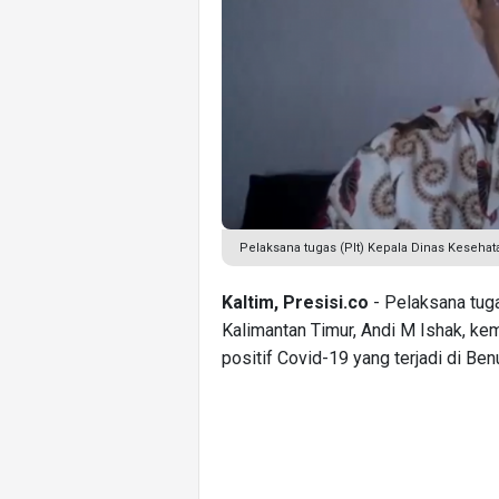
Pelaksana tugas (Plt) Kepala Dinas Kesehata
Kaltim, Presisi.co
- Pelaksana tuga
Kalimantan Timur, Andi M Ishak, ke
positif Covid-19 yang terjadi di Ben