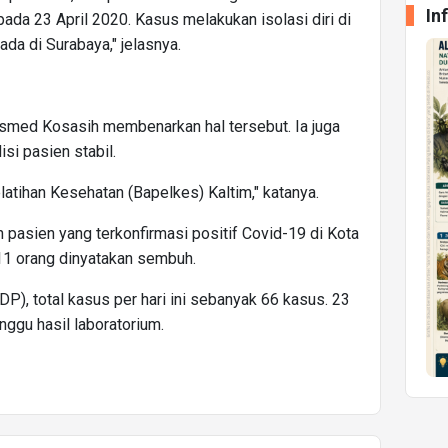
In
da 23 April 2020. Kasus melakukan isolasi diri di
ada di Surabaya," jelasnya.
Ismed Kosasih membenarkan hal tersebut. Ia juga
si pasien stabil.
latihan Kesehatan (Bapelkes) Kaltim," katanya.
n pasien yang terkonfirmasi positif Covid-19 di Kota
 11 orang dinyatakan sembuh.
), total kasus per hari ini sebanyak 66 kasus. 23
nggu hasil laboratorium.