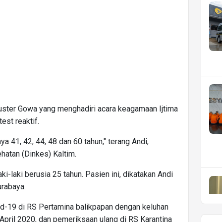
kluster Gowa yang menghadiri acara keagamaan Ijtima
est reaktif.
ya 41, 42, 44, 48 dan 60 tahun," terang Andi,
hatan (Dinkes) Kaltim.
ki-laki berusia 25 tahun. Pasien ini, dikatakan Andi
urabaya.
d-19 di RS Pertamina balikpapan dengan keluhan
April 2020, dan pemeriksaan ulang di RS Karantina