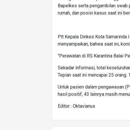
Bapelkes serta pengambilan swab pa
rumah, dan posisi kasus saat ini ber
Plt Kepala Dinkes Kota Samarinda 
menyampaikan, bahwa saat ini, kondi
"Perawatan di RS Karantina Balai Pe
Sekadar informasi, total keseluruha
Tepian saat ini mencapai 25 orang.
Untuk pasien dalam pengawasan (PDP
hasil positif, 43 lainnya masih menu
Editor : Oktavianus