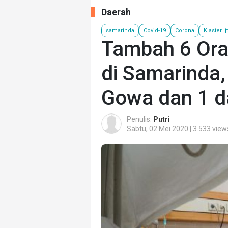
Daerah
samarinda
Covid-19
Corona
Klaster I
Tambah 6 Oran
di Samarinda, 
Gowa dan 1 d
Penulis:
Putri
Sabtu, 02 Mei 2020 | 3.533 view