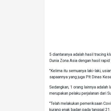
5 diantaranya adalah hasil tracing 
Dunia Zona Asia dengan hasil rapid t
"Kelima itu semuanya laki-laki, usian
sapaannya yang juga Plt Dinas Kese
Sedangkan, 1 orang lainnya adalah la
merupakan pelaku perjalanan dari S
"Telah melakukan pemeriksaan Covi
kurang enak badan pada tanggal 21 