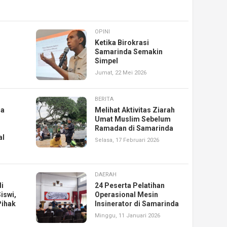
OPINI
Ketika Birokrasi
Samarinda Semakin
Simpel
Jumat, 22 Mei 2026
BERITA
ga
Melihat Aktivitas Ziarah
Umat Muslim Sebelum
Ramadan di Samarinda
al
Selasa, 17 Februari 2026
DAERAH
i
24 Peserta Pelatihan
iswi,
Operasional Mesin
Pihak
Insinerator di Samarinda
Minggu, 11 Januari 2026