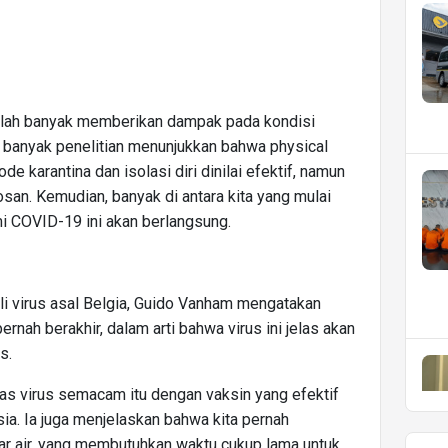
 telah banyak memberikan dampak pada kondisi
banyak penelitian menunjukkan bahwa physical
 karantina dan isolasi diri dinilai efektif, namun
osan. Kemudian, banyak di antara kita yang mulai
i COVID-19 ini akan berlangsung.
i virus asal Belgia, Guido Vanham mengatakan
ernah berakhir, dalam arti bahwa virus ini jelas akan
s.
as virus semacam itu dengan vaksin yang efektif
ia. Ia juga menjelaskan bahwa kita pernah
car air, yang membutuhkan waktu cukup lama untuk