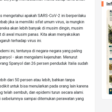
In
arus mengetahui apakah SARS-CoV-2 ini berperilaku
Sebab jika ia memiliki sifat umum virus, ia mungkin
reka akan lebih banyak di musim dingin, musim
it di awal musim panas. Kita akan menyaksikan
garuh terhadap virus ini.
ndemi ini, tentunya di negara-negara yang paling
 Spanyol - akan mengalami kejenuhan. Menurut
orang Spanyol dan 26 persen penduduk Italia sudah
ebih dari 50 persen atau lebih, bahkan tanpa
 sedikit untuk bisa menularkan pada orang lain karena
g telah sembuh, dan epidemi turun secara alami.
emi sebelumnya sampai ditemukan perawatan yang