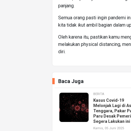
panjang.
Semua orang pasti ingin pandemi ini 
kita tidak ikut ambil bagian dalam
Oleh karena itu, pastikan kamu meng
melakukan physical distancing, me
diri.
Baca Juga
BERITA
Kasus Covid-19
Melonjak Lagi di As
Tenggara, Pakar P
Paru Desak Pemeri
Segera Lakukan ini
Kamis, 05 Juni 2025