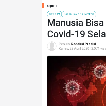
opini
Covid-19
Kapan Covid-19 Berakhir
Manusia Bisa
Covid-19 Sel
Penulis:
Redaksi Presisi
Kamis, 23 April 2020 | 2.071 vie