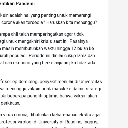
entikan Pandemi
aksin adalah hal yang penting untuk memerangi
s corona akan tersedia? Haruskah kita menunggu?
rapa ahli telah memperingatkan agar tidak
i untuk mengakhiri krisis saat ini. Pasalnya,
n masih membutuhkan waktu hingga 12 bulan ke
ruh populasi. Periode ini dinilai cukup lama dan
 dan ekonomi yang berkelanjutan jika tidak ada
esor epidemiologi penyakit menular di Universitas
hwa menunggu vaksin tidak masuk ke dalam strategi
ski beberapa peneliti optimis bahwa vaksin akan
 perkiraan.
 virus corona, dibutuhkan kehati-hatian ekstra agar
rofesor virologi di University of Reading, Inggris,