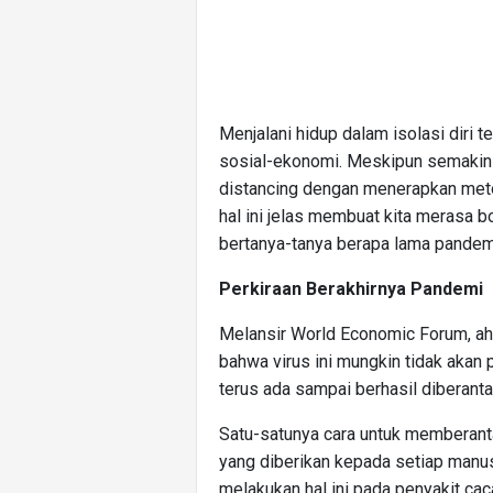
Menjalani hidup dalam isolasi diri
sosial-ekonomi. Meskipun semakin 
distancing dengan menerapkan metode
hal ini jelas membuat kita merasa b
bertanya-tanya berapa lama pandem
Perkiraan Berakhirnya Pandemi
Melansir World Economic Forum, ahl
bahwa virus ini mungkin tidak akan p
terus ada sampai berhasil diberanta
Satu-satunya cara untuk memberant
yang diberikan kepada setiap manus
melakukan hal ini pada penyakit ca