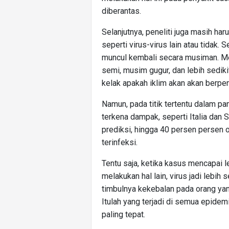
diberantas.
Selanjutnya, peneliti juga masih h
seperti virus-virus lain atau tidak. 
muncul kembali secara musiman. Me
semi, musim gugur, dan lebih sedik
kelak apakah iklim akan akan berpen
Namun, pada titik tertentu dalam pa
terkena dampak, seperti Italia dan
prediksi, hingga 40 persen persen 
terinfeksi.
Tentu saja, ketika kasus mencapai l
melakukan hal lain, virus jadi lebih
timbulnya kekebalan pada orang yan
Itulah yang terjadi di semua epid
paling tepat.