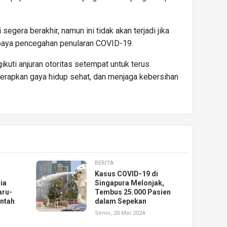
segera berakhir, namun ini tidak akan terjadi jika
 upaya pencegahan penularan COVID-19.
ikuti anjuran otoritas setempat untuk terus
nerapkan gaya hidup sehat, dan menjaga kebersihan
BERITA
Kasus COVID-19 di
ia
Singapura Melonjak,
aru-
Tembus 25.000 Pasien
ntah
dalam Sepekan
Senin, 20 Mei 2024