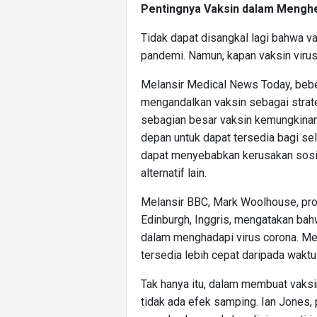
Pentingnya Vaksin dalam Mengh
Tidak dapat disangkal lagi bahwa v
pandemi. Namun, kapan vaksin viru
Melansir Medical News Today, bebe
mengandalkan vaksin sebagai strateg
sebagian besar vaksin kemungkina
depan untuk dapat tersedia bagi selu
dapat menyebabkan kerusakan sosial
alternatif lain.
Melansir BBC, Mark Woolhouse, prof
Edinburgh, Inggris, mengatakan ba
dalam menghadapi virus corona. Me
tersedia lebih cepat daripada waktu
Tak hanya itu, dalam membuat vaksin
tidak ada efek samping. Ian Jones, p