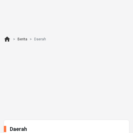
home
Berita
Daerah
Daerah