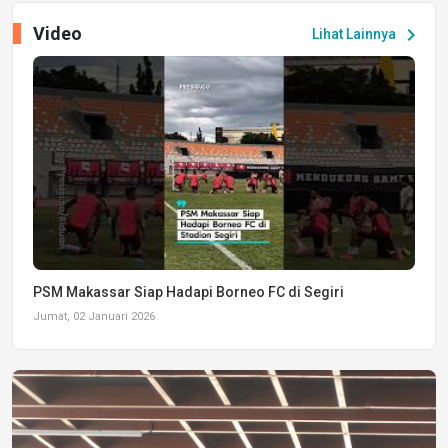
Video
chevron_right
Lihat Lainnya
PSM Makassar Siap Hadapi Borneo FC di Segiri
Jumat, 02 Januari 2026