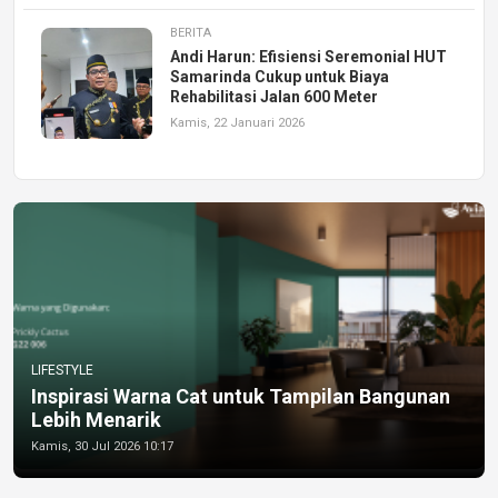
BERITA
Andi Harun: Efisiensi Seremonial HUT
Samarinda Cukup untuk Biaya
Rehabilitasi Jalan 600 Meter
Kamis, 22 Januari 2026
LIFESTYLE
Inspirasi Warna Cat untuk Tampilan Bangunan
Lebih Menarik
Kamis, 30 Jul 2026 10:17