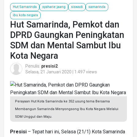
Hut Samarinda
syaharie jaang
siswadi
samarinda
ibu kota negara
Hut Samarinda, Pemkot dan
DPRD Gaungkan Peningkatan
SDM dan Mental Sambut Ibu
Kota Negara
Penulis:
presisi2
Selasa, 21 Januari 2020 | 1.497 views
Perayaan Hut Kota Samarinda ke 352 usung tema Bersama
Membangun Samarinda Menyongsong Ibu Kota Negara Melalui
SDM Unggul dan Maju.
Presisi
– Tepat hari ini, Selasa (21/1) Kota Samarinda