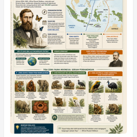
DAERAH
Astra Motor Kalimantan Timur 2 Dukung
Mahasiswa Samarinda dalam Astra
Honda SDGs Future Leaders 2026
Jumat, 10 Jul 2026 19:01