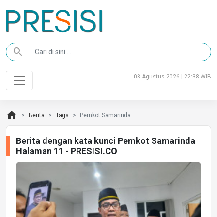
search
08 Agustus 2026 | 22:38 WIB
home
Berita
Tags
Pemkot Samarinda
Berita dengan kata kunci Pemkot Samarinda
Halaman 11 - PRESISI.CO