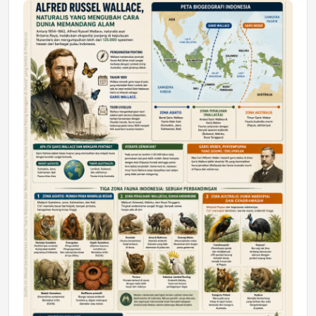
Jumat, 17 Jul 2026 22:30
DAERAH
Astra Motor Kalimantan Timur 2 Dukung
Mahasiswa Samarinda dalam Astra
Honda SDGs Future Leaders 2026
Jumat, 10 Jul 2026 19:01