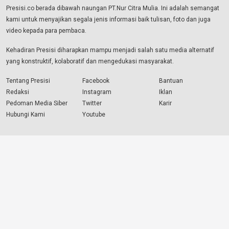
Presisi.co berada dibawah naungan PT.Nur Citra Mulia. Ini adalah semangat
kami untuk menyajikan segala jenis informasi baik tulisan, foto dan juga
video kepada para pembaca.
Kehadiran Presisi diharapkan mampu menjadi salah satu media alternatif
yang konstruktif, kolaboratif dan mengedukasi masyarakat.
Tentang Presisi
Facebook
Bantuan
Redaksi
Instagram
Iklan
Pedoman Media Siber
Twitter
Karir
Hubungi Kami
Youtube