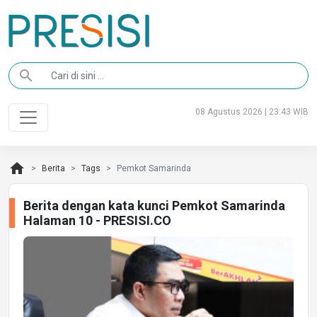
search
08 Agustus 2026 | 23:43 WIB
home
Berita
Tags
Pemkot Samarinda
Berita dengan kata kunci Pemkot Samarinda
Halaman 10 - PRESISI.CO