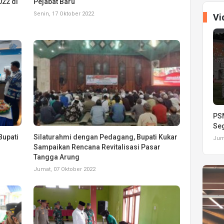
022 di
Pejabat Baru
Senin, 17 Oktober 2022
Vi
PSM
Seg
Bupati
Silaturahmi dengan Pedagang, Bupati Kukar
Juma
Sampaikan Rencana Revitalisasi Pasar
Tangga Arung
Jumat, 07 Oktober 2022