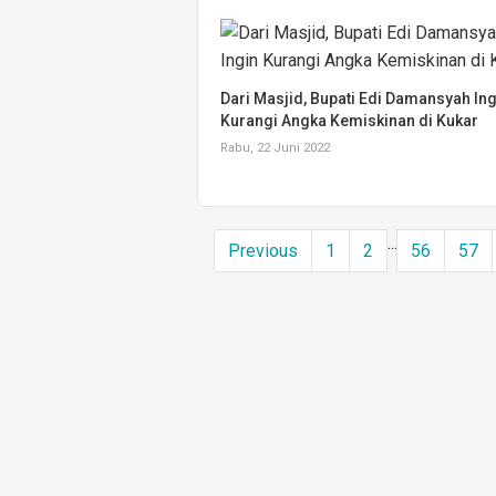
Dari Masjid, Bupati Edi Damansyah Ing
Kurangi Angka Kemiskinan di Kukar
Rabu, 22 Juni 2022
...
Previous
1
2
56
57