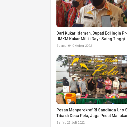
Dari Kukar Idaman, Bupati Edi Ingin P
UMKM Kukar Miliki Daya Saing Tinggi
Selasa, 04 Oktober 2022
Pesan Menparekraf RI Sandiaga Uno 
Tiba di Desa Pela, Jaga Pesut Mahak
Senin, 25 Juli 2022