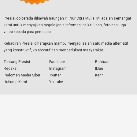
Presisi.co berada dibawah naungan PT.Nur Citra Mulia. Ini adalah semangat
kami untuk menyajikan segala jenis informasi baik tulisan, foto dan juga
video kepada para pembaca.
Kehadiran Presisi diharapkan mampu menjadi salah satu media alternatif
yang konstruktif, kolaboratif dan mengedukasi masyarakat.
Tentang Presisi
Facebook
Bantuan
Redaksi
Instagram
Iklan
Pedoman Media Siber
Twitter
Karir
Hubungi Kami
Youtube