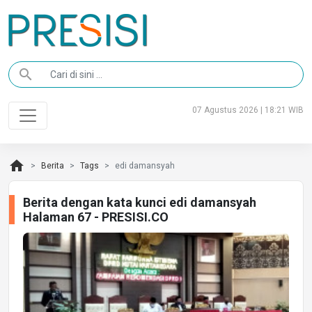
search
07 Agustus 2026 | 18:21 WIB
home
Berita
Tags
edi damansyah
Berita dengan kata kunci edi damansyah
Halaman 67 - PRESISI.CO