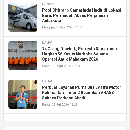
DAERAH
Pool Cititrans Samarinda Hadir di Lokasi
Baru, Permudah Akses Perjalanan
Antarkota
Minggu, 02 Agu 2026 14:37
DAERAH
74 Orang Dibekuk, Polresta Samarinda
Ungkap 56 Kasus Narkoba Selama
Operasi Antik Mahakam 2026
Sabtu, 01 Agu 2026 06:43
DAERAH
Perkuat Layanan Purna Jual, Astra Motor
Kalimantan Timur 2 Resmikan AHASS
Sukses Perkasa Abadi
Rabu, 22 Jul 2026 19:29
DAERAH
UPA PERKASA Universitas Mulawarman