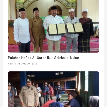
Puluhan Hafidz Al-Quran Ikuti Seleksi di Kukar
Kamis, 31 Oktober 2019