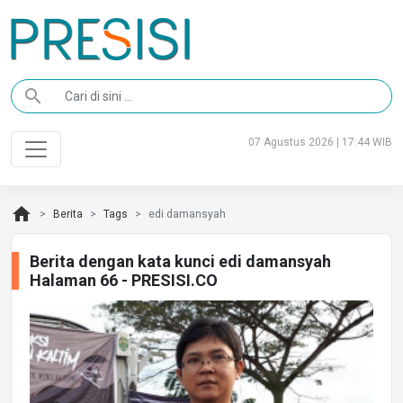
search
07 Agustus 2026 | 17:44 WIB
home
Berita
Tags
edi damansyah
Berita dengan kata kunci edi damansyah
Halaman 66 - PRESISI.CO