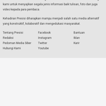
kami untuk menyajikan segala jenis informasi baik tulisan, foto dan juga
video kepada para pembaca.
Kehadiran Presisi diharapkan mampu menjadi salah satu media alternatif
yang konstruktif, kolaboratif dan mengedukasi masyarakat.
Tentang Presisi
Facebook
Bantuan
Redaksi
Instagram
Iklan
Pedoman Media Siber
Twitter
Karir
Hubungi Kami
Youtube