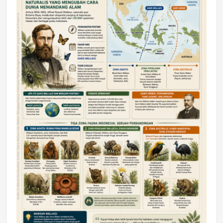
DAERAH
Astra Motor Kalimantan Timur 2 Dukung
Mahasiswa Samarinda dalam Astra
Honda SDGs Future Leaders 2026
Jumat, 10 Jul 2026 19:01