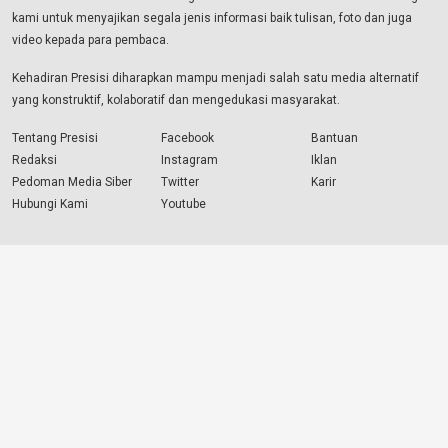
kami untuk menyajikan segala jenis informasi baik tulisan, foto dan juga
video kepada para pembaca.
Kehadiran Presisi diharapkan mampu menjadi salah satu media alternatif
yang konstruktif, kolaboratif dan mengedukasi masyarakat.
Tentang Presisi
Facebook
Bantuan
Redaksi
Instagram
Iklan
Pedoman Media Siber
Twitter
Karir
Hubungi Kami
Youtube