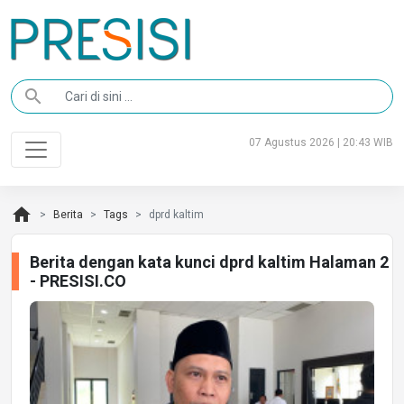
search
07 Agustus 2026 | 20:43 WIB
home
Berita
Tags
dprd kaltim
Berita dengan kata kunci dprd kaltim Halaman 2
- PRESISI.CO