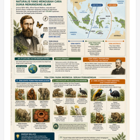
DAERAH
Astra Motor Kalimantan Timur 2 Dukung
Mahasiswa Samarinda dalam Astra
Honda SDGs Future Leaders 2026
Jumat, 10 Jul 2026 19:01