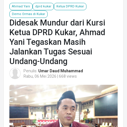
Ahmad Yani
dprd kukar
Ketua DPRD Kukar
Demo Ormas di Kukar
Didesak Mundur dari Kursi
Ketua DPRD Kukar, Ahmad
Yani Tegaskan Masih
Jalankan Tugas Sesuai
Undang-Undang
Penulis:
Umar Daud Muhammad
Rabu, 06 Mei 2026 | 668 views