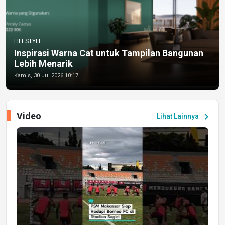
LIFESTYLE
Inspirasi Warna Cat untuk Tampilan Bangunan
Lebih Menarik
Kamis, 30 Jul 2026 10:17
Video
chevron_right
Lihat Lainnya