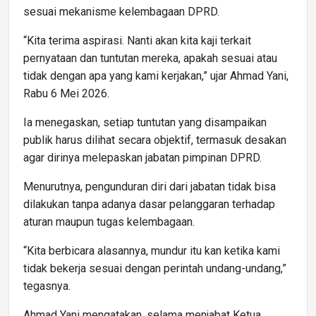
sesuai mekanisme kelembagaan DPRD.
“Kita terima aspirasi. Nanti akan kita kaji terkait
pernyataan dan tuntutan mereka, apakah sesuai atau
tidak dengan apa yang kami kerjakan,” ujar Ahmad Yani,
Rabu 6 Mei 2026.
Ia menegaskan, setiap tuntutan yang disampaikan
publik harus dilihat secara objektif, termasuk desakan
agar dirinya melepaskan jabatan pimpinan DPRD.
Menurutnya, pengunduran diri dari jabatan tidak bisa
dilakukan tanpa adanya dasar pelanggaran terhadap
aturan maupun tugas kelembagaan.
“Kita berbicara alasannya, mundur itu kan ketika kami
tidak bekerja sesuai dengan perintah undang-undang,”
tegasnya.
Ahmad Yani mengatakan, selama menjabat Ketua