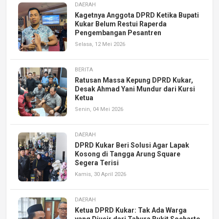
DAERAH
Kagetnya Anggota DPRD Ketika Bupati
Kukar Belum Restui Raperda
Pengembangan Pesantren
Selasa, 12 Mei 2026
BERITA
Ratusan Massa Kepung DPRD Kukar,
Desak Ahmad Yani Mundur dari Kursi
Ketua
Senin, 04 Mei 2026
DAERAH
DPRD Kukar Beri Solusi Agar Lapak
Kosong di Tangga Arung Square
Segera Terisi
Kamis, 30 April 2026
DAERAH
Ketua DPRD Kukar: Tak Ada Warga
yang Diusir dari Tahura Bukit Soeharto