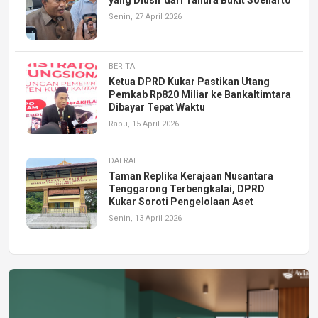
Senin, 27 April 2026
BERITA
Ketua DPRD Kukar Pastikan Utang
Pemkab Rp820 Miliar ke Bankaltimtara
Dibayar Tepat Waktu
Rabu, 15 April 2026
DAERAH
Taman Replika Kerajaan Nusantara
Tenggarong Terbengkalai, DPRD
Kukar Soroti Pengelolaan Aset
Senin, 13 April 2026