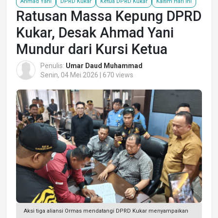
Ahmad Yani
DPRD Kukar
Ketua DPRD Kukar
Kaltim Hari Ini
Ratusan Massa Kepung DPRD
Kukar, Desak Ahmad Yani
Mundur dari Kursi Ketua
Penulis:
Umar Daud Muhammad
Senin, 04 Mei 2026 | 670 views
Aksi tiga aliansi Ormas mendatangi DPRD Kukar menyampaikan