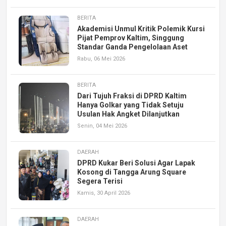
BERITA
Akademisi Unmul Kritik Polemik Kursi
Pijat Pemprov Kaltim, Singgung
Standar Ganda Pengelolaan Aset
Rabu, 06 Mei 2026
BERITA
Dari Tujuh Fraksi di DPRD Kaltim
Hanya Golkar yang Tidak Setuju
Usulan Hak Angket Dilanjutkan
Senin, 04 Mei 2026
DAERAH
DPRD Kukar Beri Solusi Agar Lapak
Kosong di Tangga Arung Square
Segera Terisi
Kamis, 30 April 2026
DAERAH