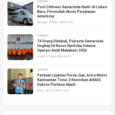
DAERAH
Pool Cititrans Samarinda Hadir di Lokasi
Baru, Permudah Akses Perjalanan
Antarkota
Minggu, 02 Agu 2026 14:37
DAERAH
74 Orang Dibekuk, Polresta Samarinda
Ungkap 56 Kasus Narkoba Selama
Operasi Antik Mahakam 2026
Sabtu, 01 Agu 2026 06:43
DAERAH
Perkuat Layanan Purna Jual, Astra Motor
Kalimantan Timur 2 Resmikan AHASS
Sukses Perkasa Abadi
Rabu, 22 Jul 2026 19:29
DAERAH
UPA PERKASA Universitas Mulawarman
Laksanakan Job Fair Batch II, Hadirkan