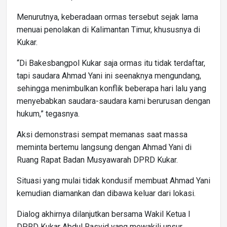
Menurutnya, keberadaan ormas tersebut sejak lama
menuai penolakan di Kalimantan Timur, khususnya di
Kukar.
“Di Bakesbangpol Kukar saja ormas itu tidak terdaftar,
tapi saudara Ahmad Yani ini seenaknya mengundang,
sehingga menimbulkan konflik beberapa hari lalu yang
menyebabkan saudara-saudara kami berurusan dengan
hukum,” tegasnya.
Aksi demonstrasi sempat memanas saat massa
meminta bertemu langsung dengan Ahmad Yani di
Ruang Rapat Badan Musyawarah DPRD Kukar.
Situasi yang mulai tidak kondusif membuat Ahmad Yani
kemudian diamankan dan dibawa keluar dari lokasi.
Dialog akhirnya dilanjutkan bersama Wakil Ketua I
DPRD Kukar Abdul Rasyid yang mewakili unsur