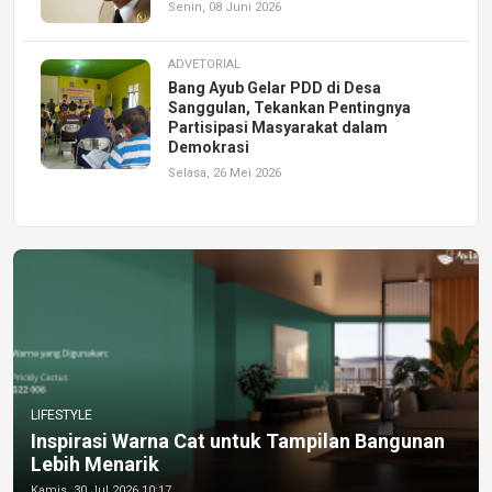
Senin, 08 Juni 2026
ADVETORIAL
Bang Ayub Gelar PDD di Desa
Sanggulan, Tekankan Pentingnya
Partisipasi Masyarakat dalam
Demokrasi
Selasa, 26 Mei 2026
LIFESTYLE
Inspirasi Warna Cat untuk Tampilan Bangunan
Lebih Menarik
Kamis, 30 Jul 2026 10:17