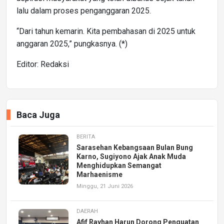
lalu dalam proses penganggaran 2025.
“Dari tahun kemarin. Kita pembahasan di 2025 untuk
anggaran 2025,” pungkasnya. (*)
Editor: Redaksi
Baca Juga
BERITA
Sarasehan Kebangsaan Bulan Bung
Karno, Sugiyono Ajak Anak Muda
Menghidupkan Semangat
Marhaenisme
Minggu, 21 Juni 2026
DAERAH
Afif Rayhan Harun Dorong Penguatan