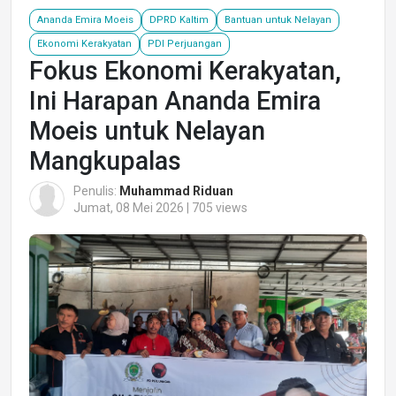
Ananda Emira Moeis
DPRD Kaltim
Bantuan untuk Nelayan
Ekonomi Kerakyatan
PDI Perjuangan
Fokus Ekonomi Kerakyatan,
Ini Harapan Ananda Emira
Moeis untuk Nelayan
Mangkupalas
Penulis:
Muhammad Riduan
Jumat, 08 Mei 2026 | 705 views