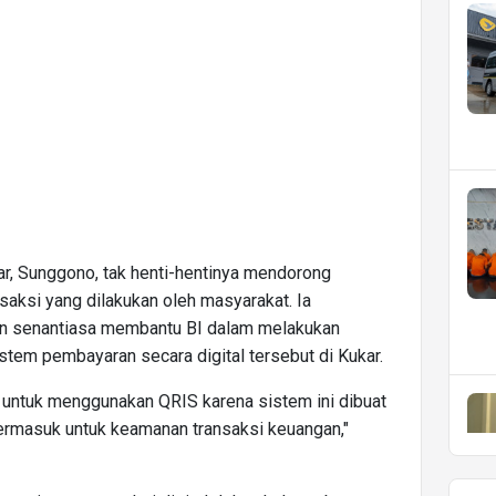
r, Sunggono, tak henti-hentinya mendorong
aksi yang dilakukan oleh masyarakat. Ia
an senantiasa membantu BI dalam melakukan
stem pembayaran secara digital tersebut di Kukar.
untuk menggunakan QRIS karena sistem ini dibuat
masuk untuk keamanan transaksi keuangan,"