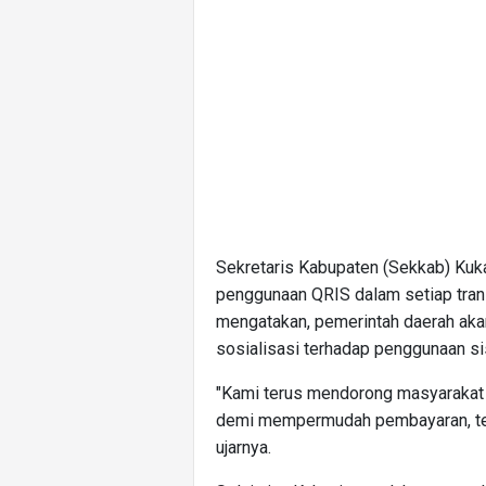
Sekretaris Kabupaten (Sekkab) Kuka
penggunaan QRIS dalam setiap trans
mengatakan, pemerintah daerah ak
sosialisasi terhadap penggunaan si
"Kami terus mendorong masyarakat 
demi mempermudah pembayaran, ter
ujarnya.