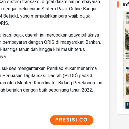
pkan sistem transaksi digital dalam hal pembayaran
In
an dengan peluncuran Sistem Pajak Online Bangun
ol Betijak), yang memudahkan para wajib pajak
QRIS.
alisasi pajak daerah ini merupakan upaya pihaknya
m pembayaran dengan QRIS di masyarakat. Bahkan,
ekitar tiga tahun dan hingga kini masih terus
ya.
 ini sukses mengantarkan Pemkab Kukar menerima
 Perluasan Digitalisasi Daerah (P2DD) pada 3
rikan oleh Menteri Koordinator Bidang Perekonomian
elah berjalan dengan baik sepanjang tahun 2022.