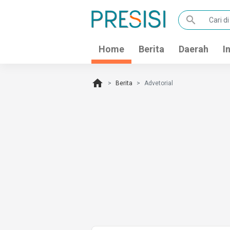
search
Home
Berita
Daerah
I
home
Berita
Advetorial