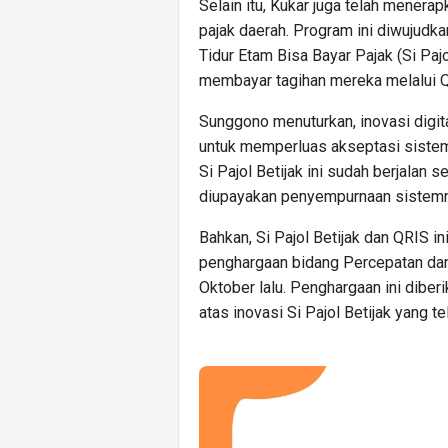
Selain itu, Kukar juga telah menera
pajak daerah. Program ini diwujudk
Tidur Etam Bisa Bayar Pajak (Si Paj
membayar tagihan mereka melalui 
Sunggono menuturkan, inovasi digit
untuk memperluas akseptasi siste
Si Pajol Betijak ini sudah berjalan s
diupayakan penyempurnaan sistemn
Bahkan, Si Pajol Betijak dan QRIS
penghargaan bidang Percepatan dan
Oktober lalu. Penghargaan ini dibe
atas inovasi Si Pajol Betijak yang t