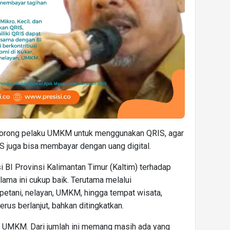
endorong pelaku UMKM untuk menggunakan QRIS, agar
S juga bisa membayar dengan uang digital.
 BI Provinsi Kalimantan Timur (Kaltim) terhadap
ma ini cukup baik. Terutama melalui
etani, nelayan, UMKM, hingga tempat wisata,
erus berlanjut, bahkan ditingkatkan.
ibu UMKM. Dari jumlah ini memang masih ada yang