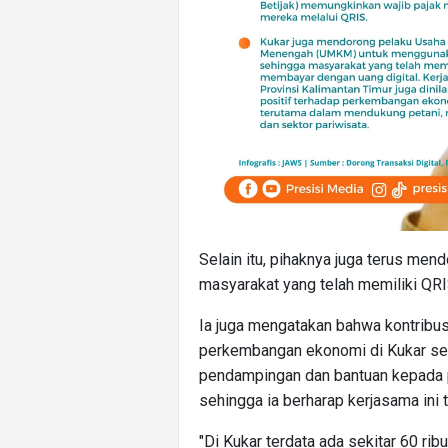
Selain itu, pihaknya juga terus m
masyarakat yang telah memiliki QRI
Ia juga mengatakan bahwa kontribusi
perkembangan ekonomi di Kukar sela
pendampingan dan bantuan kepada p
sehingga ia berharap kerjasama ini t
"Di Kukar terdata ada sekitar 60 r