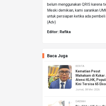
belum menggunakan QRIS karena ti
Meski demikian, kami sarankan UM
untuk persiapan ketika ada pembeli
(Adv)
Editor: Rafika
Baca Juga
BERITA
Kematian Pesut
Mahakam di Kukar 
Atensi KLHK, Popul
Kini Tersisa 65 Eko
Jumat, 08 Mei 2026
DAERAH