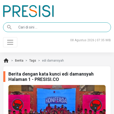
search
08 Agustus 2026 | 07:35 WIB
home
Berita
Tags
edi damansyah
Berita dengan kata kunci edi damansyah
Halaman 1 - PRESISI.CO