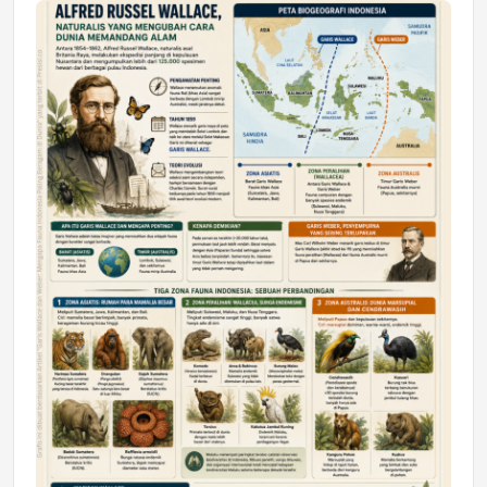
Jumat, 17 Jul 2026 22:30
DAERAH
Astra Motor Kalimantan Timur 2 Dukung
Mahasiswa Samarinda dalam Astra
Honda SDGs Future Leaders 2026
Jumat, 10 Jul 2026 19:01