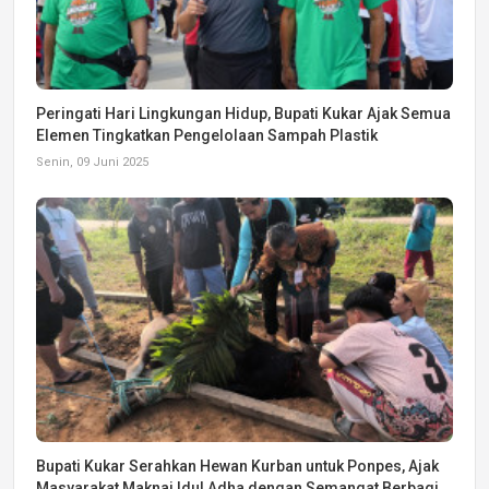
Peringati Hari Lingkungan Hidup, Bupati Kukar Ajak Semua
Elemen Tingkatkan Pengelolaan Sampah Plastik
Senin, 09 Juni 2025
Bupati Kukar Serahkan Hewan Kurban untuk Ponpes, Ajak
Masyarakat Maknai Idul Adha dengan Semangat Berbagi