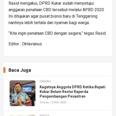
Rasid mengakui, DPRD Kukar sudah menyetujui
anggaran penataan CBD tersebut melalui APBD 2020.
Ini ditujukan agar pusat bisnis baru di Tenggarong
nantinya lebih tertata dan nyaman bagi warga.
“Kita ingin penataan CBD dengan segera,” tegas Rasid.
Editor : Oktavianus
Baca Juga
DAERAH
Kagetnya Anggota DPRD Ketika Bupati
Kukar Belum Restui Raperda
Pengembangan Pesantren
Selasa, 12 Mei 2026
BERITA