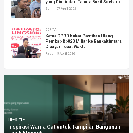
yang Diusir dari Tahura Bukit Soeharto
Senin, 27 April 2026
BERITA
Ketua DPRD Kukar Pastikan Utang
Pemkab Rp820 Miliar ke Bankaltimtara
Dibayar Tepat Waktu
Rabu, 15 April 2026
LIFESTYLE
Inspirasi Warna Cat untuk Tampilan Bangunan
Lebih Menarik