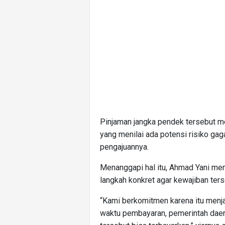
Pinjaman jangka pendek tersebut m
yang menilai ada potensi risiko ga
pengajuannya.
Menanggapi hal itu, Ahmad Yani me
langkah konkret agar kewajiban ters
“Kami berkomitmen karena itu menj
waktu pembayaran, pemerintah daer