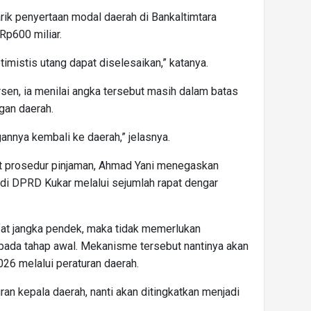
ik penyertaan modal daerah di Bankaltimtara
Rp600 miliar.
timistis utang dapat diselesaikan,” katanya.
rsen, ia menilai angka tersebut masih dalam batas
gan daerah.
annya kembali ke daerah,” jelasnya.
it prosedur pinjaman, Ahmad Yani menegaskan
di DPRD Kukar melalui sejumlah rapat dengar
fat jangka pendek, maka tidak memerlukan
a pada tahap awal. Mekanisme tersebut nantinya akan
6 melalui peraturan daerah.
an kepala daerah, nanti akan ditingkatkan menjadi