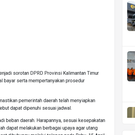
enjadi sorotan DPRD Provinsi Kalimantan Timur
gal bayar serta mempertanyakan prosedur
mastikan pemerintah daerah telah menyiapkan
ebut dapat dipenuhi sesuai jadwal.
adi beban daerah. Harapannya, sesuai kesepakatan
ah dapat melakukan berbagai upaya agar utang