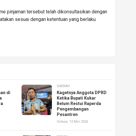
e pinjaman tersebut telah dikonsultasikan dengan
atakan sesuai dengan ketentuan yang berlaku.
DAERAH
an di
Kagetnya Anggota DPRD
a
Ketika Bupati Kukar
ra
Belum Restui Raperda
Pengembangan
Pesantren
Selasa, 12 Mei 2026