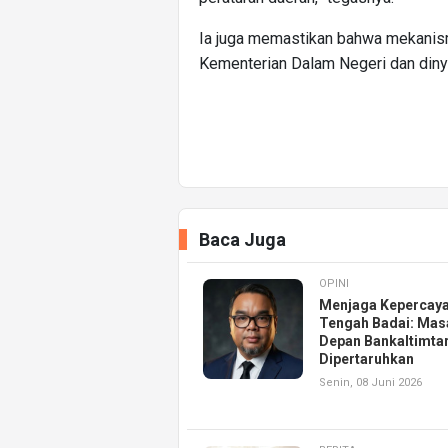
Ia juga memastikan bahwa mekanism
Kementerian Dalam Negeri dan diny
Baca Juga
OPINI
Menjaga Kepercaya
Tengah Badai: Mas
Depan Bankaltimta
Dipertaruhkan
Senin, 08 Juni 2026