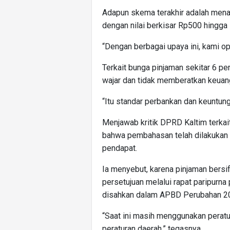
Adapun skema terakhir adalah menar
dengan nilai berkisar Rp500 hingga 
“Dengan berbagai upaya ini, kami op
Terkait bunga pinjaman sekitar 6 pe
wajar dan tidak memberatkan keuan
“Itu standar perbankan dan keuntung
Menjawab kritik DPRD Kaltim terka
bahwa pembahasan telah dilakukan 
pendapat.
Ia menyebut, karena pinjaman bersi
persetujuan melalui rapat paripurn
disahkan dalam APBD Perubahan 202
“Saat ini masih menggunakan peratur
peraturan daerah,” tegasnya.