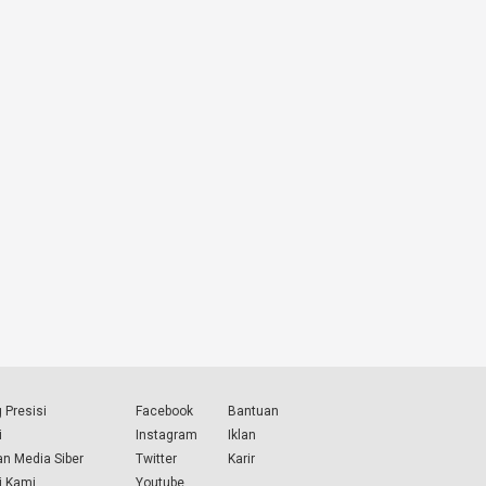
 Presisi
Facebook
Bantuan
i
Instagram
Iklan
n Media Siber
Twitter
Karir
i Kami
Youtube