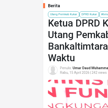
Berita
Utang Pemkab Kukar
DPRD Kukar
Ahma
Ketua DPRD K
Utang Pemkab
Bankaltimtara
Waktu
Penulis:
Umar Daud Muhamm
Rabu, 15 April 2026 | 242 views