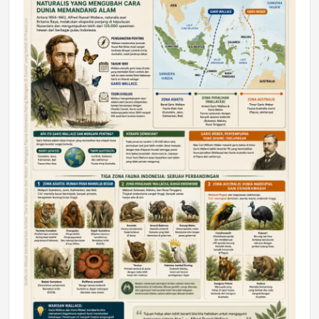
DAERAH
Astra Motor Kalimantan Timur 2 Dukung
Mahasiswa Samarinda dalam Astra
Honda SDGs Future Leaders 2026
Jumat, 10 Jul 2026 19:01