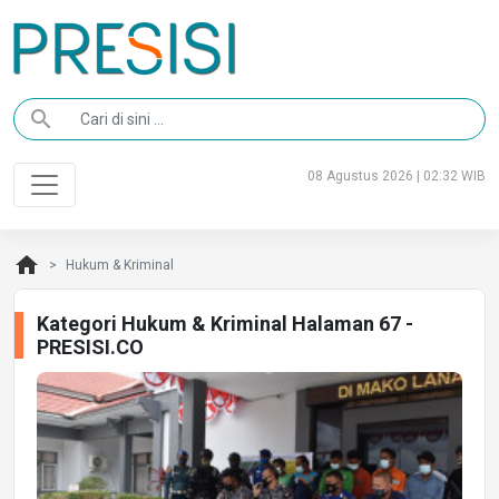
search
08 Agustus 2026 | 02:32 WIB
home
Hukum & Kriminal
Kategori Hukum & Kriminal Halaman 67 -
PRESISI.CO