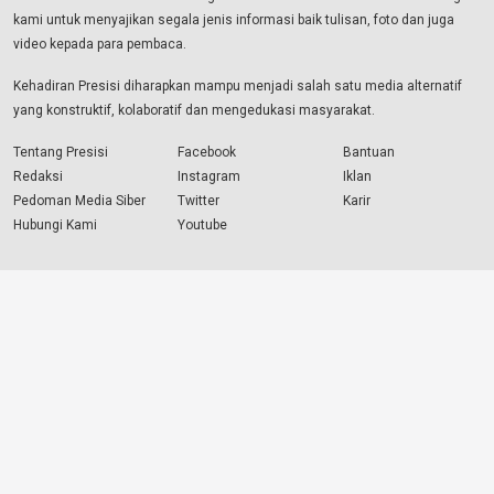
kami untuk menyajikan segala jenis informasi baik tulisan, foto dan juga
video kepada para pembaca.
Kehadiran Presisi diharapkan mampu menjadi salah satu media alternatif
yang konstruktif, kolaboratif dan mengedukasi masyarakat.
Tentang Presisi
Facebook
Bantuan
Redaksi
Instagram
Iklan
Pedoman Media Siber
Twitter
Karir
Hubungi Kami
Youtube