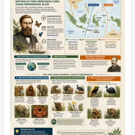
DAERAH
Astra Motor Kalimantan Timur 2 Dukung
Mahasiswa Samarinda dalam Astra
Honda SDGs Future Leaders 2026
Jumat, 10 Jul 2026 19:01