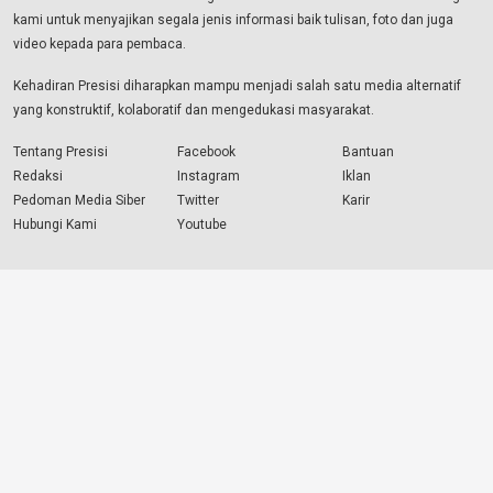
kami untuk menyajikan segala jenis informasi baik tulisan, foto dan juga
video kepada para pembaca.
Kehadiran Presisi diharapkan mampu menjadi salah satu media alternatif
yang konstruktif, kolaboratif dan mengedukasi masyarakat.
Tentang Presisi
Facebook
Bantuan
Redaksi
Instagram
Iklan
Pedoman Media Siber
Twitter
Karir
Hubungi Kami
Youtube