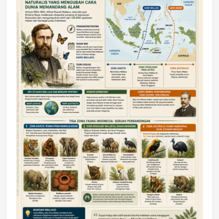
DAERAH
Astra Motor Kalimantan Timur 2 Dukung
Mahasiswa Samarinda dalam Astra
Honda SDGs Future Leaders 2026
Jumat, 10 Jul 2026 19:01