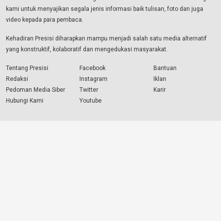
kami untuk menyajikan segala jenis informasi baik tulisan, foto dan juga
video kepada para pembaca.
Kehadiran Presisi diharapkan mampu menjadi salah satu media alternatif
yang konstruktif, kolaboratif dan mengedukasi masyarakat.
Tentang Presisi
Facebook
Bantuan
Redaksi
Instagram
Iklan
Pedoman Media Siber
Twitter
Karir
Hubungi Kami
Youtube