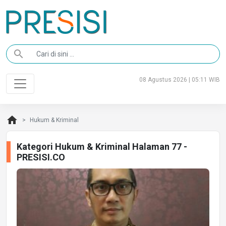
search
08 Agustus 2026 | 05:11 WIB
home
Hukum & Kriminal
Kategori Hukum & Kriminal Halaman 77 -
PRESISI.CO