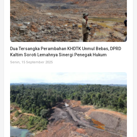
Dua Tersangka Perambahan KHDTK Unmul Bebas, DPRD
Kaltim Soroti Lemahnya Sinergi Penegak Hukum
Senin, 15 September 2025