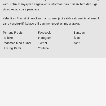
kami untuk menyajikan segala jenis informasi baik tulisan, foto dan juga
video kepada para pembaca.
Kehadiran Presisi diharapkan mampu menjadi salah satu media alternatif
yang konstruktif, kolaboratif dan mengedukasi masyarakat.
Tentang Presisi
Facebook
Bantuan
Redaksi
Instagram
Iklan
Pedoman Media Siber
Twitter
Karir
Hubungi Kami
Youtube