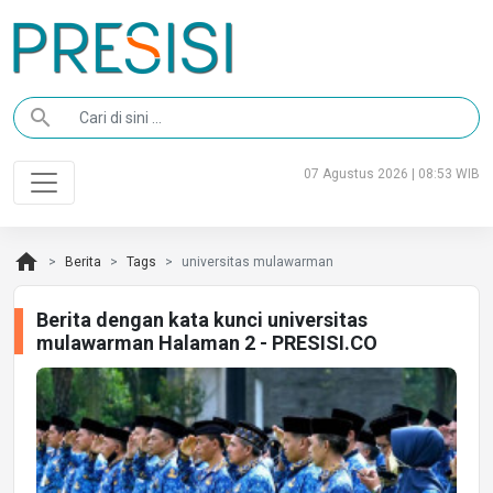
search
07 Agustus 2026 | 08:53 WIB
home
Berita
Tags
universitas mulawarman
Berita dengan kata kunci universitas
mulawarman Halaman 2 - PRESISI.CO