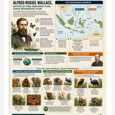
Jumat, 17 Jul 2026 22:30
DAERAH
Astra Motor Kalimantan Timur 2 Dukung
Mahasiswa Samarinda dalam Astra
Honda SDGs Future Leaders 2026
Jumat, 10 Jul 2026 19:01