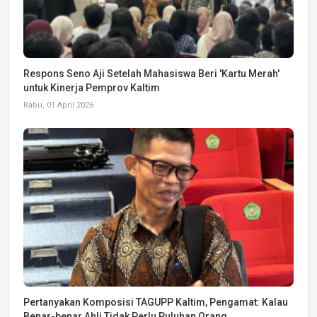
Respons Seno Aji Setelah Mahasiswa Beri 'Kartu Merah'
untuk Kinerja Pemprov Kaltim
Rabu, 01 April 2026
Pertanyakan Komposisi TAGUPP Kaltim, Pengamat: Kalau
Benar-benar Ahli Tidak Perlu Puluhan Orang