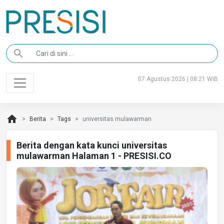
search
07 Agustus 2026 | 08:21 WIB
home
Berita
Tags
universitas mulawarman
Berita dengan kata kunci universitas
mulawarman Halaman 1 - PRESISI.CO