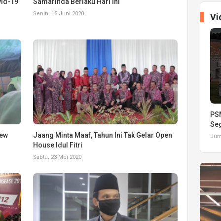
id-19
Samarinda Berlaku Hari Ini
Senin, 15 Juni 2020
Vi
PSM
Seg
New
Jaang Minta Maaf, Tahun Ini Tak Gelar Open
Juma
House Idul Fitri
Sabtu, 23 Mei 2020