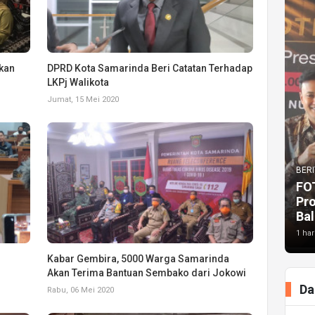
Akan
DPRD Kota Samarinda Beri Catatan Terhadap
LKPj Walikota
Jumat, 15 Mei 2020
BERI
FO
Pr
Bal
1 har
Kabar Gembira, 5000 Warga Samarinda
Akan Terima Bantuan Sembako dari Jokowi
Da
Rabu, 06 Mei 2020