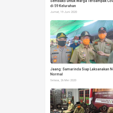
Sembako untuk Warga Terdampak Cov
di 59 Kelurahan
Jumat, 19 Juni 2020
Jaang: Samarinda Siap Laksanakan 
Normal
Selasa, 26 Mei 2020