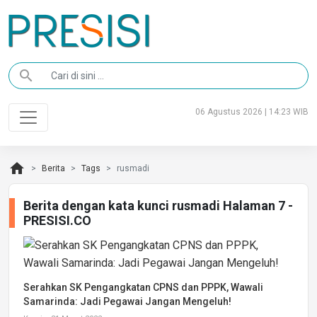
search
06 Agustus 2026 | 14:23 WIB
home
Berita
Tags
rusmadi
Berita dengan kata kunci rusmadi Halaman 7 -
PRESISI.CO
Serahkan SK Pengangkatan CPNS dan PPPK, Wawali
Samarinda: Jadi Pegawai Jangan Mengeluh!