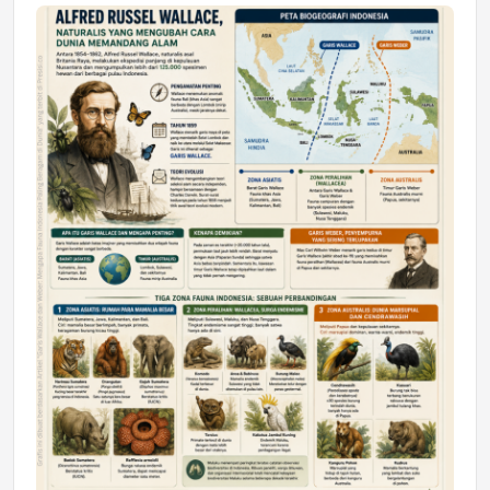
Jumat, 17 Jul 2026 22:30
DAERAH
Astra Motor Kalimantan Timur 2 Dukung
Mahasiswa Samarinda dalam Astra
Honda SDGs Future Leaders 2026
Jumat, 10 Jul 2026 19:01