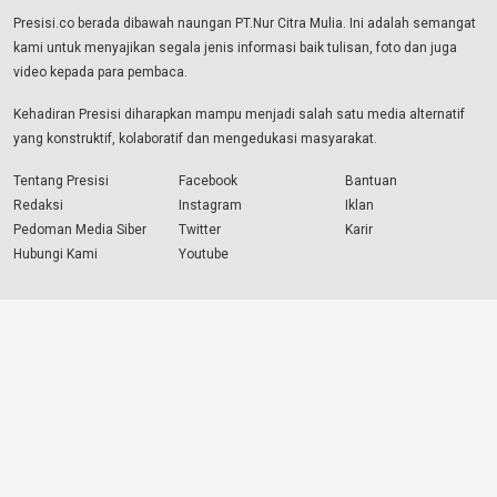
Presisi.co berada dibawah naungan PT.Nur Citra Mulia. Ini adalah semangat
kami untuk menyajikan segala jenis informasi baik tulisan, foto dan juga
video kepada para pembaca.
Kehadiran Presisi diharapkan mampu menjadi salah satu media alternatif
yang konstruktif, kolaboratif dan mengedukasi masyarakat.
Tentang Presisi
Facebook
Bantuan
Redaksi
Instagram
Iklan
Pedoman Media Siber
Twitter
Karir
Hubungi Kami
Youtube