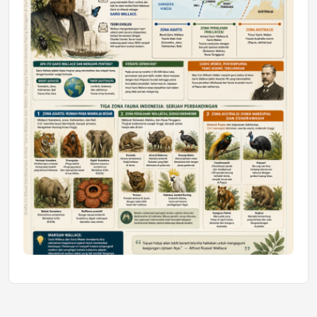
Mahasiswa Samarinda dalam Astra
Honda SDGs Future Leaders 2026
Jumat, 10 Jul 2026 19:01