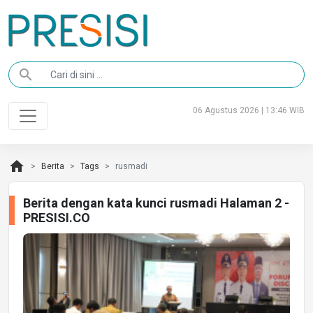
search
06 Agustus 2026 | 13:46 WIB
home
Berita
Tags
rusmadi
Berita dengan kata kunci rusmadi Halaman 2 -
PRESISI.CO