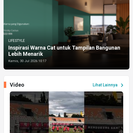
LIFESTYLE
Inspirasi Warna Cat untuk Tampilan Bangunan
Lebih Menarik
Kamis, 30 Jul 2026 10:17
Video
chevron_right
Lihat Lainnya