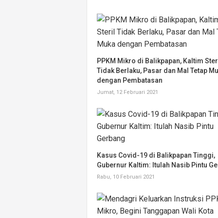
PPKM Mikro di Balikpapan, Kaltim Ster
Tidak Berlaku, Pasar dan Mal Tetap M
dengan Pembatasan
Jumat, 12 Februari 2021
Kasus Covid-19 di Balikpapan Tinggi,
Gubernur Kaltim: Itulah Nasib Pintu G
Rabu, 10 Februari 2021