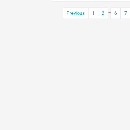
...
Previous
1
2
6
7