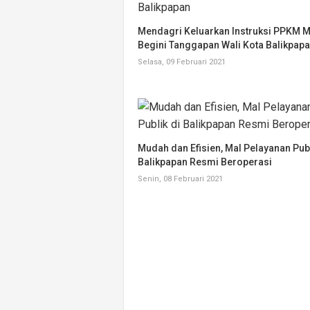
Mendagri Keluarkan Instruksi PPKM M
Begini Tanggapan Wali Kota Balikpap
Selasa, 09 Februari 2021
Mudah dan Efisien, Mal Pelayanan Publ
Balikpapan Resmi Beroperasi
Senin, 08 Februari 2021