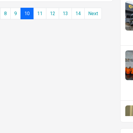
8
9
10
11
12
13
14
Next