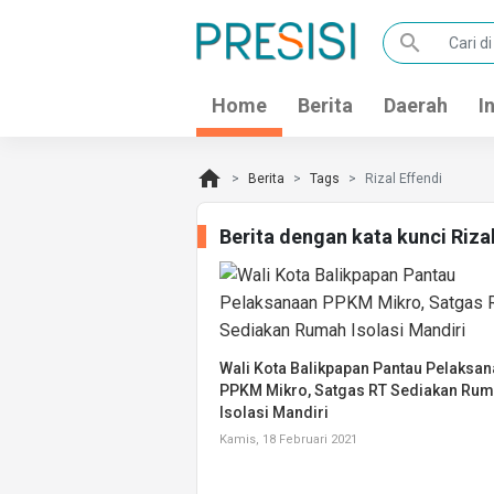
search
Home
Berita
Daerah
I
home
Berita
Tags
Rizal Effendi
Berita dengan kata kunci Riza
Wali Kota Balikpapan Pantau Pelaksa
PPKM Mikro, Satgas RT Sediakan Ru
Isolasi Mandiri
Kamis, 18 Februari 2021