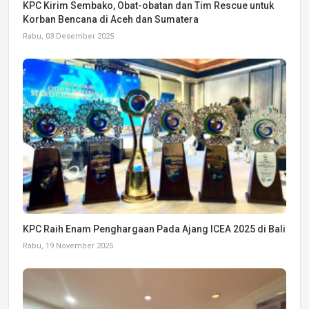
KPC Kirim Sembako, Obat-obatan dan Tim Rescue untuk
Korban Bencana di Aceh dan Sumatera
Rabu, 03 Desember 2025
KPC Raih Enam Penghargaan Pada Ajang ICEA 2025 di Bali
Rabu, 19 November 2025