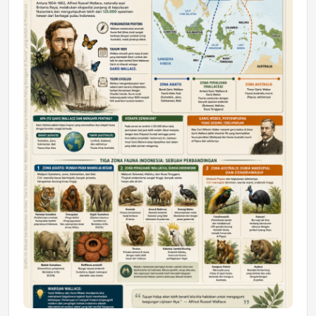
DAERAH
Astra Motor Kalimantan Timur 2 Dukung
Mahasiswa Samarinda dalam Astra
Honda SDGs Future Leaders 2026
Jumat, 10 Jul 2026 19:01