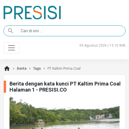
search
09 Agustus 2026 | 13:10 WIB
home
Berita
Tags
PT Kaltim Prima Coal
Berita dengan kata kunci PT Kaltim Prima Coal
Halaman 1 - PRESISI.CO