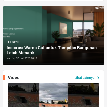
LIFESTYLE
Inspirasi Warna Cat untuk Tampilan Bangunan
Lebih Menarik
Kamis, 30 Jul 2026 10:17
Video
chevron_right
Lihat Lainnya