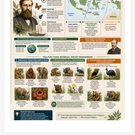
Mahasiswa Samarinda dalam Astra
Honda SDGs Future Leaders 2026
Jumat, 10 Jul 2026 19:01