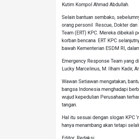
Kutim Kompol Ahmad Abdullah.
Selain bantuan sembako, sebelumn
orang personil Rescue, Dokter da
Team (ERT) KPC. Mereka dibekali p
korban bencana. ERT KPC selanjutn
bawah Kementerian ESDM RI, dala
Emergency Response Team yang diber
Lucky Marcelinus, M. Ilham Kadir, Ar
Wawan Setiawan mengatakan, bantu
bangsa Indonesia menghadapi berba
wujud kepedulian Perusahaan terh
tangan.
Hal itu sesuai dengan slogan KPC ‘
hanya menambang akan tetapi selalu
Editor: Redaksi