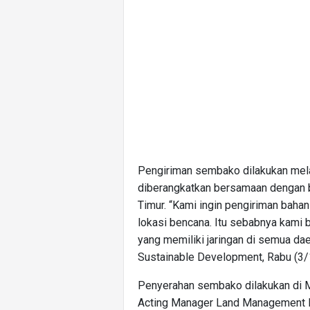
Pengiriman sembako dilakukan melal
diberangkatkan bersamaan dengan ba
Timur. “Kami ingin pengiriman baha
lokasi bencana. Itu sebabnya kami
yang memiliki jaringan di semua da
Sustainable Development, Rabu (3/
Penyerahan sembako dilakukan di M
Acting Manager Land Management KP