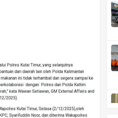
ui Polres Kutai Timur, yang selanjutnya
ntuan dari daerah lain oleh Polda Kalimantan
n makanan ini tidak terhambat dan segera sampai ke
 berkolaborasi dengan Polres dan Polda Kaltim
erah,” kata Wawan Setiawan, GM External Affairs and
12/2025).
apolres Kutai Timur, Selasa (2/12/2025),oleh
C, Syarifuddin Noor, dan diterima Wakapolres