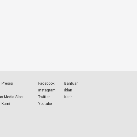
 Presisi
Facebook
Bantuan
i
Instagram
Iklan
n Media Siber
Twitter
Karir
i Kami
Youtube