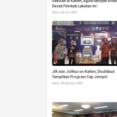
Sekolah di Kaltim, Agusriansyah Ridw
Desak Pemkab Lakukan Ini
Rabu, 09 Juli 2025
JIK dan JolNus se-Kaltim, Disdikbud
Tampilkan Program Cap Jempol
Rabu, 30 Agustus 2023