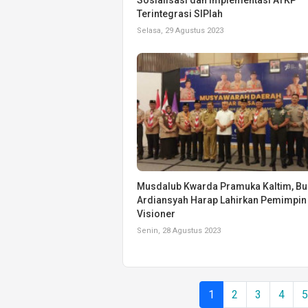
Terintegrasi SIPlah
Selasa, 29 Agustus 2023
Musdalub Kwarda Pramuka Kaltim, Bu
Ardiansyah Harap Lahirkan Pemimpin
Visioner
Senin, 28 Agustus 2023
1
2
3
4