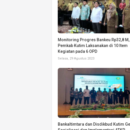
Monitoring Progres Bankeu Rp32,8 M,
Pemkab Kutim Laksanakan di 10 Item
Kegiatan pada 6 OPD
Selasa, 29 Agustus 2023
Bankaltimtara dan Disdikbud Kutim Ge
Sosialisasi dan Implementasi ATKP