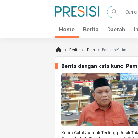
search
Home
Berita
Daerah
I
home
Berita
Tags
Pemkab Kutim
Berita dengan kata kunci Pem
Kutim Catat Jumlah Tertinggi Anak Tak