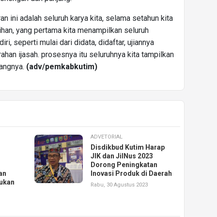
n ini adalah seluruh karya kita, selama setahun kita
han, yang pertama kita menampilkan seluruh
ri, seperti mulai dari didata, didaftar, ujiannya
ahan ijasah. prosesnya itu seluruhnya kita tampilkan
rangnya.
(adv/pemkabkutim)
ADVETORIAL
h
Disdikbud Kutim Harap
JIK dan JilNus 2023
Dorong Peningkatan
an
Inovasi Produk di Daerah
ukan
Rabu, 30 Agustus 2023