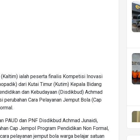
(Kaltim) ialah peserta finalis Kompetisi Inovasi
padik) dari Kutai Timur (Kutim) Kepala Bidang
endidikan dan Kebudayaan (Disdikbud) Achmad
ksi perubahan Cara Pelayanan Jemput Bola (Cap
ormal.
aan PAUD dan PNF Disdikbud Achmad Junaidi,
bahan Cap Jempol Program Pendidikan Non Formal,
ara pelayanan jemput bola warga belajar satuan