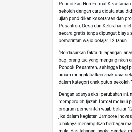
Pendidikan Non Formal Kesetaraan
sekolah dengan cara didata atau di
ujian pendidikan kesetaraan dan pro
Pesantren, Desa dan Kelurahan ole
secara gratis tanpa dipungut biaya
pemerintah wajib belajar 12 tahun.
“Berdasarkan fakta di lapangan, ana
bagi orang tua yang menginginkan 
Pondok Pesantren, sehingga bagi p
umum mengakibatkan anak usia seko
dalam kategori anak putus sekolah,”
Dengan adanya aksi perubahan ini,
memperoleh ljazah formal melalui p
program pemerintah wajib belajar 12 
jika dalam kegiatan Jambore Inovas
pihaknya menampilkan berbagai mac
mulai dari tahapan jangka pendek, 