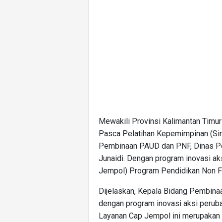
Mewakili Provinsi Kalimantan Timur 
Pasca Pelatihan Kepemimpinan (Sino
Pembinaan PAUD dan PNF, Dinas P
Junaidi. Dengan program inovasi a
Jempol) Program Pendidikan Non F
Dijelaskan, Kepala Bidang Pembin
dengan program inovasi aksi peru
Layanan Cap Jempol ini merupakan c