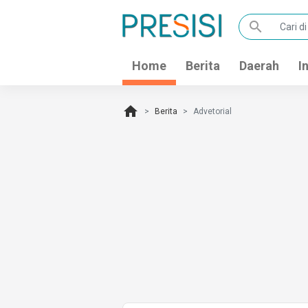
search
Home
Berita
Daerah
I
home
Berita
Advetorial