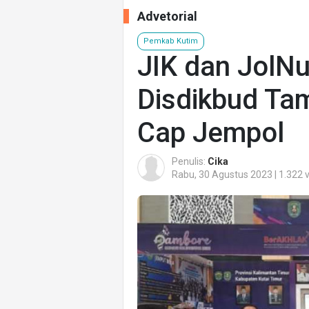
Advetorial
Pemkab Kutim
JIK dan JolNu
Disdikbud Ta
Cap Jempol
Penulis:
Cika
Rabu, 30 Agustus 2023 | 1.322 