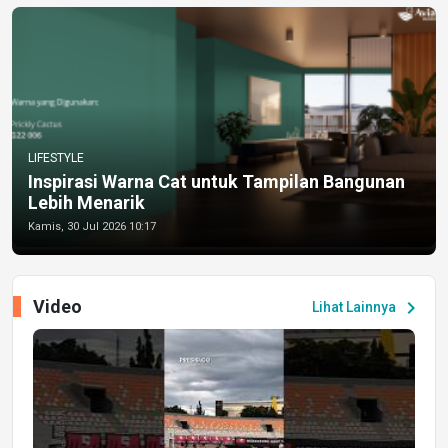
LIFESTYLE
Inspirasi Warna Cat untuk Tampilan Bangunan
Lebih Menarik
Kamis, 30 Jul 2026 10:17
Video
chevron_right
Lihat Lainnya