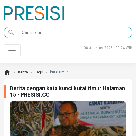
search
08 Agustus 2026 | 03:24 WIB
home
Berita
Tags
kutai timur
Berita dengan kata kunci kutai timur Halaman
15 - PRESISI.CO