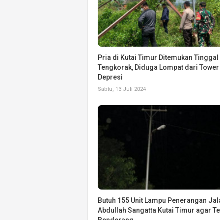
Pria di Kutai Timur Ditemukan Tinggal
Tengkorak, Diduga Lompat dari Tower 
Depresi
Sabtu, 13 Juli 2024
Butuh 155 Unit Lampu Penerangan Jal
Abdullah Sangatta Kutai Timur agar T
Benderang