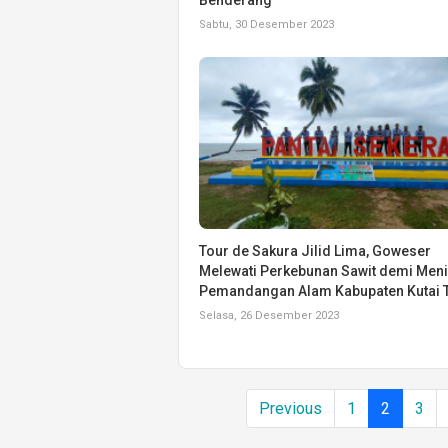
Sabtu, 30 Desember 2023
Tour de Sakura Jilid Lima, Goweser
Melewati Perkebunan Sawit demi Men
Pemandangan Alam Kabupaten Kutai 
Selasa, 26 Desember 2023
Previous
1
2
3