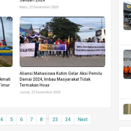
Rabu, 27 Desember 2023
Aliansi Mahasiswa Kutim Gelar Aksi Pemilu
ikmati
Damai 2024, Imbau Masyarakat Tidak
Timur
Termakan Hoax
Jumat, 22 Desember 2023
...
4
5
6
7
8
23
24
Next