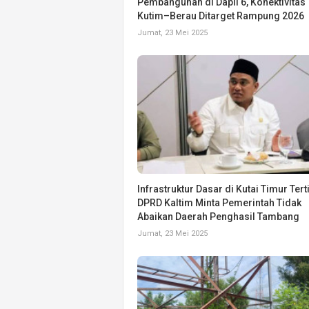
Pembangunan di Dapil 6, Konektivitas
Kutim–Berau Ditarget Rampung 2026
Jumat, 23 Mei 2025
Infrastruktur Dasar di Kutai Timur Tert
DPRD Kaltim Minta Pemerintah Tidak
Abaikan Daerah Penghasil Tambang
Jumat, 23 Mei 2025