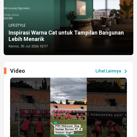
LIFESTYLE
Inspirasi Warna Cat untuk Tampilan Bangunan
Lebih Menarik
Kamis, 30 Jul 2026 10:17
Video
chevron_right
Lihat Lainnya