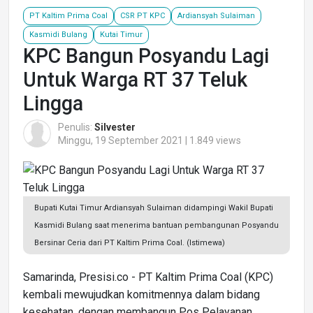
PT Kaltim Prima Coal
CSR PT KPC
Ardiansyah Sulaiman
Kasmidi Bulang
Kutai Timur
KPC Bangun Posyandu Lagi
Untuk Warga RT 37 Teluk
Lingga
Penulis:
Silvester
Minggu, 19 September 2021 | 1.849 views
Bupati Kutai Timur Ardiansyah Sulaiman didampingi Wakil Bupati
Kasmidi Bulang saat menerima bantuan pembangunan Posyandu
Bersinar Ceria dari PT Kaltim Prima Coal. (Istimewa)
Samarinda, Presisi.co - PT Kaltim Prima Coal (KPC)
kembali mewujudkan komitmennya dalam bidang
kesehatan, dengan membangun Pos Pelayanan