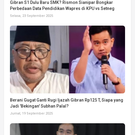
Gibran S1 Dulu Baru SMK? Rismon Sianipar Bongkar
Perbedaan Data Pendidikan Wapres di KPU vs Setneg
Selasa, 23 September 2025
Berani Gugat Ganti Rugi Ijazah Gibran Rp125 T, Siapa yang
Jadi 'Bekingan' Subhan Palal?
Jumat, 19 September 2025