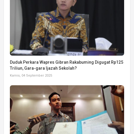
Duduk Perkara Wapres Gibran Rakabuming Digugat Rp125
Triliun, Gara-gara Ijazah Sekolah?
Kamis, 04 September 2025