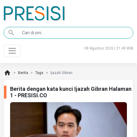
search
08 Agustus 2026 | 21:49 WIB
home
Berita
Tags
Ijazah Gibran
Berita dengan kata kunci Ijazah Gibran Halaman
1 - PRESISI.CO