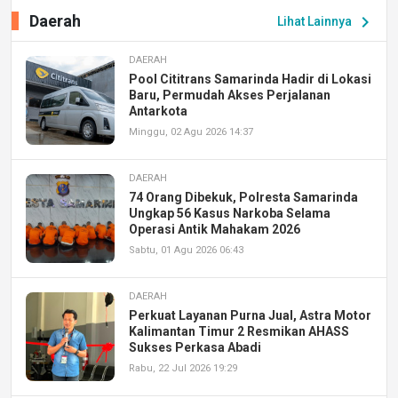
Daerah
chevron_right
Lihat Lainnya
DAERAH
Pool Cititrans Samarinda Hadir di Lokasi
Baru, Permudah Akses Perjalanan
Antarkota
Minggu, 02 Agu 2026 14:37
DAERAH
74 Orang Dibekuk, Polresta Samarinda
Ungkap 56 Kasus Narkoba Selama
Operasi Antik Mahakam 2026
Sabtu, 01 Agu 2026 06:43
DAERAH
Perkuat Layanan Purna Jual, Astra Motor
Kalimantan Timur 2 Resmikan AHASS
Sukses Perkasa Abadi
Rabu, 22 Jul 2026 19:29