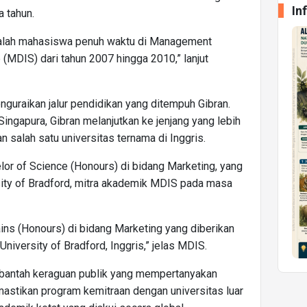
In
 tahun.
alah mahasiswa penuh waktu di Management
(MDIS) dari tahun 2007 hingga 2010,” lanjut
nguraikan jalur pendidikan yang ditempuh Gibran.
ingapura, Gibran melanjutkan ke jenjang yang lebih
an salah satu universitas ternama di Inggris.
lor of Science (Honours) di bidang Marketing, yang
sity of Bradford, mitra akademik MDIS pada masa
ains (Honours) di bidang Marketing yang diberikan
 University of Bradford, Inggris,” jelas MDIS.
mbantah keraguan publik yang mempertanyakan
astikan program kemitraan dengan universitas luar