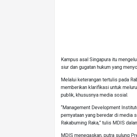
Kampus asal Singapura itu mengel
siur dan gugatan hukum yang menyoa
Melalui keterangan tertulis pada R
memberikan klarifikasi untuk melur
publik, khususnya media sosial.
“Management Development Institut
pernyataan yang beredar di media s
Rakabuming Raka,” tulis MDIS dala
MDIS menegaskan, putra sulung Pre