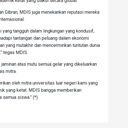
ademik ketat yang diakui secara global.
kan Gibran, MDIS juga menekankan reputasi mereka
nternasional.
i yang tangguh dalam lingkungan yang kondusif,
dapi tantangan dan peluang dalam ekonomi
lian yang mutakhir dan mencerminkan tuntutan dunia
,” tegas MDIS.
n jaminan atas mutu semua gelar yang dikeluarkan
as mitra.
ikan oleh mitra universitas luar negeri kami yang
mik yang ketat. MDIS bangga memberikan
a semua siswa.” (*)