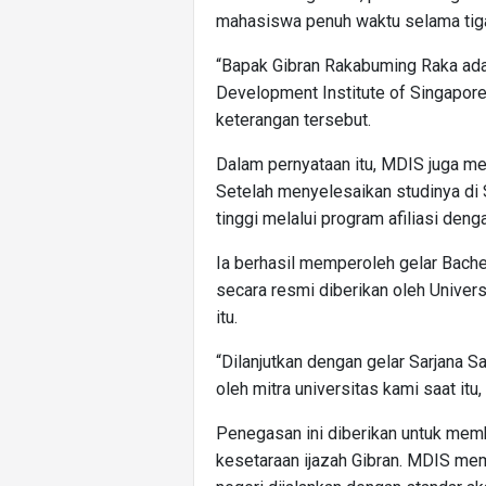
mahasiswa penuh waktu selama tiga
“Bapak Gibran Rakabuming Raka ad
Development Institute of Singapore 
keterangan tersebut.
Dalam pernyataan itu, MDIS juga me
Setelah menyelesaikan studinya di S
tinggi melalui program afiliasi deng
Ia berhasil memperoleh gelar Bache
secara resmi diberikan oleh Univer
itu.
“Dilanjutkan dengan gelar Sarjana S
oleh mitra universitas kami saat itu,
Penegasan ini diberikan untuk me
kesetaraan ijazah Gibran. MDIS mem