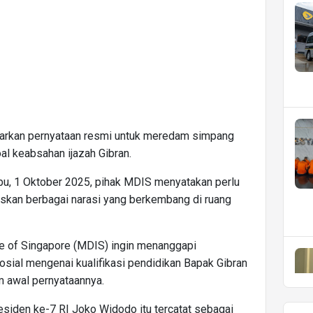
uarkan pernyataan resmi untuk meredam simpang
l keabsahan ijazah Gibran.
abu, 1 Oktober 2025, pihak MDIS menyatakan perlu
uskan berbagai narasi yang berkembang di ruang
e of Singapore (MDIS) ingin menanggapi
osial mengenai kualifikasi pendidikan Bapak Gibran
m awal pernyataannya.
siden ke-7 RI Joko Widodo itu tercatat sebagai