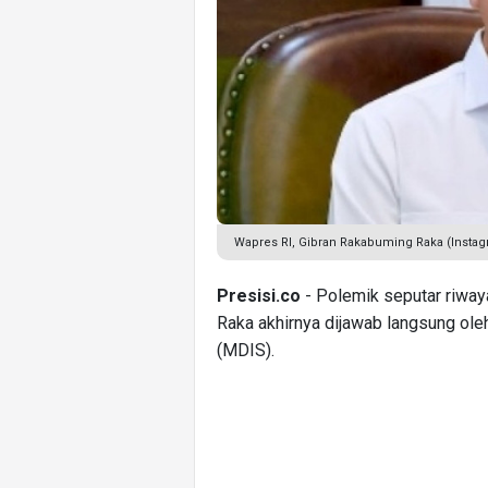
Wapres RI, Gibran Rakabuming Raka (Instag
Presisi.co
- Polemik seputar riway
Raka akhirnya dijawab langsung ol
(MDIS).