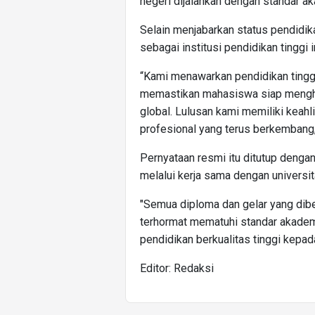
negeri dijalankan dengan standar ak
Selain menjabarkan status pendidi
sebagai institusi pendidikan tinggi i
“Kami menawarkan pendidikan tingg
memastikan mahasiswa siap mengha
global. Lulusan kami memiliki keah
profesional yang terus berkembang
Pernyataan resmi itu ditutup denga
melalui kerja sama dengan universit
"Semua diploma dan gelar yang diber
terhormat mematuhi standar akade
pendidikan berkualitas tinggi kepad
Editor: Redaksi