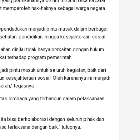
a yang pernikahannya belum tercatat bisa tercatat
at memperoleh hak-haknya sebagai warga negara
ependudukan menjadi pintu masuk dalam berbagai
sehatan, pendidikan, hingga kesejahteraan sosial.
kahan dinilai tidak hanya berkaitan dengan hukum
akat terhadap program pemerintah.
adi pintu masuk untuk seluruh kegiatan, baik dari
n kesejahteraan sosial. Oleh karenanya ini menjadi
aerah,” tegasnya.
intas lembaga yang terbangun dalam pelaksanaan
 kita bisa berkolaborasi dengan seluruh pihak dan
isa terlaksana dengan baik,” tutupnya.