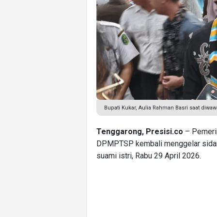
Bupati Kukar, Aulia Rahman Basri saat diwa
Tenggarong, Presisi.co
– Pemerin
DPMPTSP kembali menggelar sidang
suami istri, Rabu 29 April 2026.