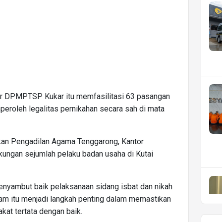
or DPMPTSP Kukar itu memfasilitasi 63 pasangan
eroleh legalitas pernikahan secara sah di mata
tkan Pengadilan Agama Tenggarong, Kantor
kungan sejumlah pelaku badan usaha di Kutai
menyambut baik pelaksanaan sidang isbat dan nikah
ram itu menjadi langkah penting dalam memastikan
at tertata dengan baik.