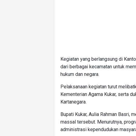
Kegiatan yang berlangsung di Kant
dari berbagai kecamatan untuk memp
hukum dan negara.
Pelaksanaan kegiatan turut meliba
Kementerian Agama Kukar, serta du
Kartanegara.
Bupati Kukar, Aulia Rahman Basri, 
massal tersebut. Menurutnya, prog
administrasi kependudukan masyarak