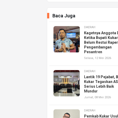
Baca Juga
DAERAH
Kagetnya Anggota
Ketika Bupati Kukar
Belum Restui Rape
Pengembangan
Pesantren
Selasa, 12 Mei 2026
DAERAH
Lantik 19 Pejabat, 
Kukar Tegaskan A
Serius Lebih Baik
Mundur
Jumat, 08 Mei 2026
DAERAH
Pemkab Kukar Usu