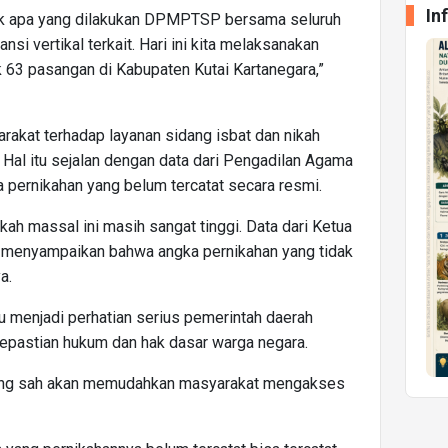
In
k apa yang dilakukan DPMPTSP bersama seluruh
ansi vertikal terkait. Hari ini kita melaksanakan
k 63 pasangan di Kabupaten Kutai Kartanegara,”
akat terhadap layanan sidang isbat dan nikah
 Hal itu sejalan dengan data dari Pengadilan Agama
 pernikahan yang belum tercatat secara resmi.
kah massal ini masih sangat tinggi. Data dari Ketua
 menyampaikan bahwa angka pernikahan yang tidak
a.
lu menjadi perhatian serius pemerintah daerah
kepastian hukum dan hak dasar warga negara.
 yang sah akan memudahkan masyarakat mengakses