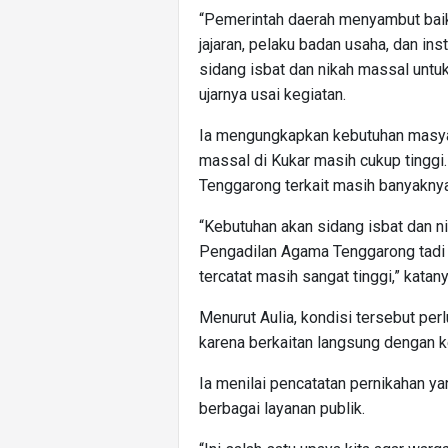
“Pemerintah daerah menyambut bai
jajaran, pelaku badan usaha, dan inst
sidang isbat dan nikah massal untu
ujarnya usai kegiatan.
Ia mengungkapkan kebutuhan masyar
massal di Kukar masih cukup tinggi.
Tenggarong terkait masih banyaknya
“Kebutuhan akan sidang isbat dan ni
Pengadilan Agama Tenggarong tadi
tercatat masih sangat tinggi,” katany
Menurut Aulia, kondisi tersebut per
karena berkaitan langsung dengan 
Ia menilai pencatatan pernikahan
berbagai layanan publik.