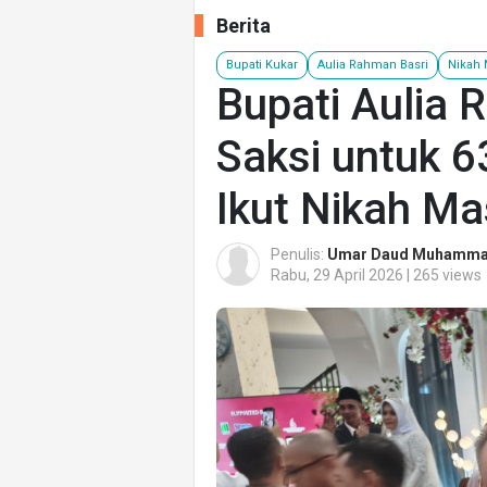
Berita
Bupati Kukar
Aulia Rahman Basri
Nikah 
Bupati Aulia 
Saksi untuk 
Ikut Nikah Ma
Penulis:
Umar Daud Muhamm
Rabu, 29 April 2026 | 265 views